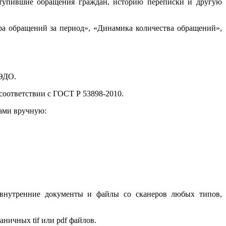
оступившие обращения граждан, историю переписки и другую
а обращений за период», «Динамика количества обращений»,
МЭДО.
оответствии с ГОСТ Р 53898-2010.
ами вручную:
, внутренние документы и файлы со сканеров любых типов,
ничных tif или pdf файлов.