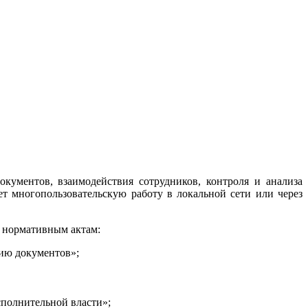
кументов, взаимодействия сотрудников, контроля и анализа
 многопользовательскую работу в локальной сети или через
 нормативным актам:
ию документов»;
сполнительной власти»;