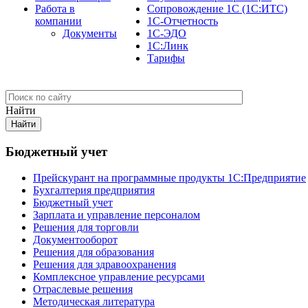
Работа в
Сопровождение 1С (1С:ИТС)
компании
1С-Отчетность
Документы
1С-ЭДО
1С:Линк
Тарифы
Найти
Бюджетный учет
Прейскурант на программные продукты 1С:Предприятие
Бухгалтерия предприятия
Бюджетный учет
Зарплата и управление персоналом
Решения для торговли
Документооборот
Решения для образования
Решения для здравоохранения
Комплексное управление ресурсами
Отраслевые решения
Методическая литература