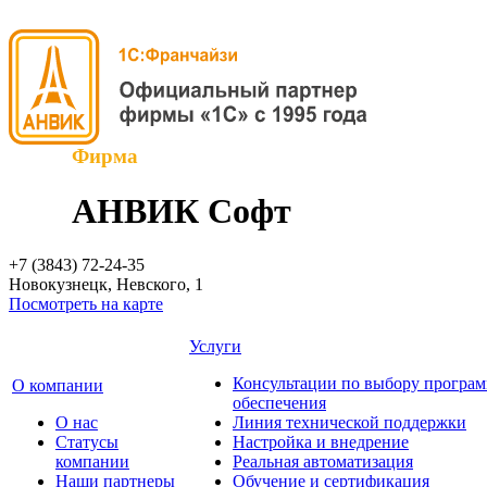
Фирма
АНВИК Софт
+7 (3843)
72-24-35
Новокузнецк, Невского, 1
Посмотреть на карте
Услуги
Консультации по выбору програ
О компании
обеспечения
О нас
Линия технической поддержки
Cтатусы
Настройка и внедрение
компании
Реальная автоматизация
Наши партнеры
Обучение и сертификация