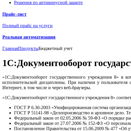
Решения по антивирусной защите
Прайс-лист
Полный прайс на услуги
Реальная автоматизация
Главная
Продукты
Бюджетный учет
1С:Документооборот государс
«1С:Документооборот государственного учреждения 8» в ко
исполнительской дисциплины. При наличии у пользователя 
Интернет, в том числе и через веб-браузеры.
«1С:Документооборот государственного учреждения 8» соотве
ГОСТ Р 6.30-2003 «Унифицированная система организац
ГОСТ Р 51141-98 «Делопроизводство и архивное дело. Т
Федеральный закон от 02.05.2006 № 59-ФЗ «О порядке р
Федеральный закон от 27.07.2006 № 152-ФЗ «О персонал
Постановление Правительства от 15.06.2009 № 477 «Об 