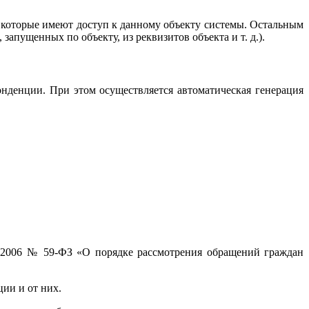
, которые имеют доступ к данному объекту системы. Остальным
апущенных по объекту, из реквизитов объекта и т. д.).
нденции. При этом осуществляется автоматическая генерация
5.2006 № 59-ФЗ «О порядке рассмотрения обращений граждан
ии и от них.