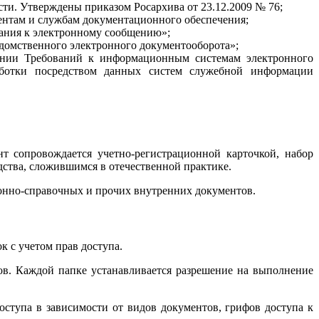
ти. Утверждены приказом Росархива от 23.12.2009 № 76;
ентам и службам документационного обеспечения;
вания к электронному сообщению»;
домственного электронного документооборота»;
ении Требований к информационным системам электронного
аботки посредством данных систем служебной информации
т сопровождается учетно-регистрационной карточкой, набор
дства, сложившимся в отечественной практике.
онно-справочных и прочих внутренних документов.
 с учетом прав доступа.
ов. Каждой папке устанавливается разрешение на выполнение
ступа в зависимости от видов документов, грифов доступа к