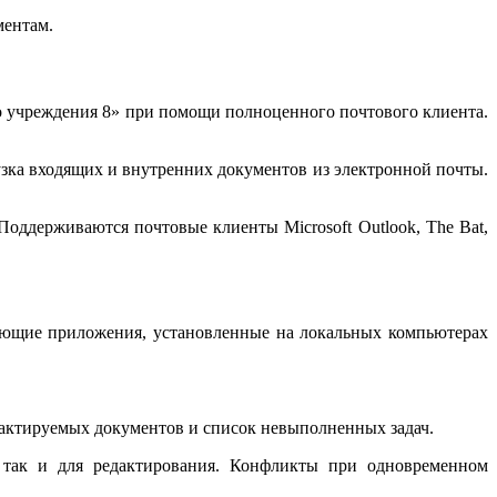
ментам.
о учреждения 8» при помощи полноценного почтового клиента.
зка входящих и внутренних документов из электронной почты.
ддерживаются почтовые клиенты Microsoft Outlook, The Bat,
вующие приложения, установленные на локальных компьютерах
дактируемых документов и список невыполненных задач.
, так и для редактирования. Конфликты при одновременном