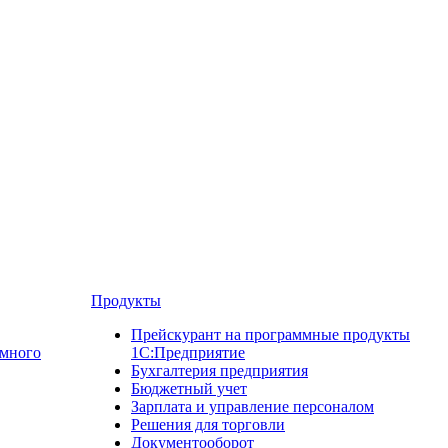
Продукты
Прейскурант на программные продукты
ммного
1С:Предприятие
Бухгалтерия предприятия
Бюджетный учет
Зарплата и управление персоналом
Решения для торговли
Документооборот