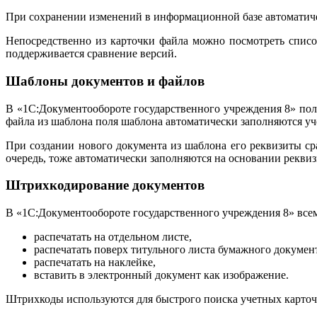
При сохранении изменений в информационной базе автоматическ
Непосредственно из карточки файла можно посмотреть список 
поддерживается сравнение версий.
Шаблоны документов и файлов
В «1С:Документообороте государственного учреждения 8» пол
файла из шаблона поля шаблона автоматически заполняются уче
При создании нового документа из шаблона его реквизиты ср
очередь, тоже автоматически заполняются на основании реквиз
Штрихкодирование документов
В «1С:Документообороте государственного учреждения 8» все
распечатать на отдельном листе,
распечатать поверх титульного листа бумажного докумен
распечатать на наклейке,
вставить в электронный документ как изображение.
Штрихкоды используются для быстрого поиска учетных карточ