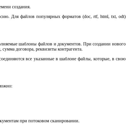
емени создания.
. Для файлов популярных форматов (doc, rtf, html, txt, odt)
полняемые шаблоны файлов и документов. При создании нового
 сумма договора, реквизиты контрагента.
соединяются все указанные в шаблоне файлы, которые, в свою
можно:
окументам при потоковом сканировании.