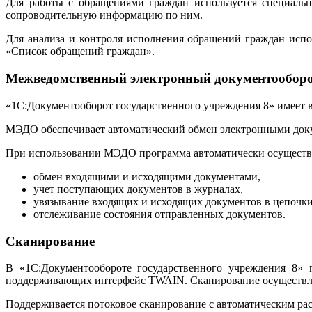
Для работы с обращениями граждан используется специальн
сопроводительную информацию по ним.
Для анализа и контроля исполнения обращений граждан исп
«Список обращений граждан».
Межведомственный электронный документообор
«1С:Документооборот государственного учреждения 8» имеет
МЭДО обеспечивает автоматический обмен электронными доку
При использовании МЭДО программа автоматически осуществл
обмен входящими и исходящими документами,
учет поступающих документов в журналах,
увязывание входящих и исходящих документов в цепочки
отслеживание состояния отправленных документов.
Сканирование
В «1С:Документообороте государственного учреждения 8» 
поддерживающих интерфейс TWAIN. Сканирование осуществляетс
Поддерживается потоковое сканирование с автоматическим ра