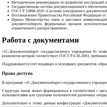
Методические рекомендации по разработке инструкций по
Государственная система документационного обеспечени
ГОСТ Р 53898-2010 «Системы электронного документооб
Постановление Правительства Российской Федерации от 
Приказ Министерства связи и массовых коммуникаци
документооборота федеральных органов исполнител
ограниченного распространения».
Работа с документами
«1С:Документооборот государственного учреждения 8» позв
реквизитов которой соответствует ГОСТ Р 6.30-2003, требова
Поддерживается учет входящих и исходящих документов, обр
Права доступа
В программе «1С:Документооборот государственного учреждени
Структура папок может формироваться в соответствии с орг
пользователями или группами пользователей различных операц
Дополнительно к этому данные конфигурации «Документообор