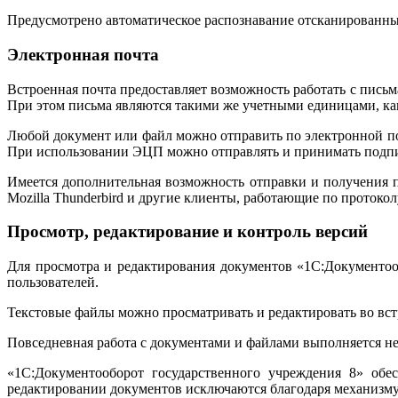
Предусмотрено автоматическое распознавание отсканированн
Электронная почта
Встроенная почта предоставляет возможность работать с пис
При этом письма являются такими же учетными единицами, ка
Любой документ или файл можно отправить по электронной по
При использовании ЭЦП можно отправлять и принимать подп
Имеется дополнительная возможность отправки и получения 
Mozilla Thunderbird и другие клиенты, работающие по протоко
Просмотр, редактирование и контроль версий
Для просмотра и редактирования документов «1С:Документоо
пользователей.
Текстовые файлы можно просматривать и редактировать во вст
Повседневная работа с документами и файлами выполняется не
«1С:Документооборот государственного учреждения 8» обе
редактировании документов исключаются благодаря механизму