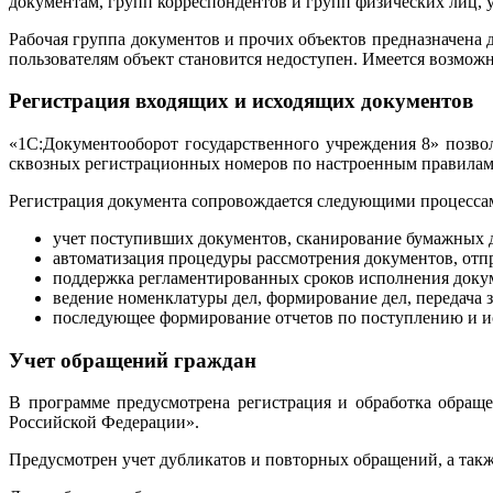
документам, групп корреспондентов и групп физических лиц, у
Рабочая группа документов и прочих объектов предназначена 
пользователям объект становится недоступен. Имеется возможно
Регистрация входящих и исходящих документов
«1С:Документооборот государственного учреждения 8» позво
сквозных регистрационных номеров по настроенным правилам
Регистрация документа сопровождается следующими процесса
учет поступивших документов, сканирование бумажных 
автоматизация процедуры рассмотрения документов, отпр
поддержка регламентированных сроков исполнения доку
ведение номенклатуры дел, формирование дел, передача 
последующее формирование отчетов по поступлению и и
Учет обращений граждан
В программе предусмотрена регистрация и обработка обращ
Российской Федерации».
Предусмотрен учет дубликатов и повторных обращений, а такж