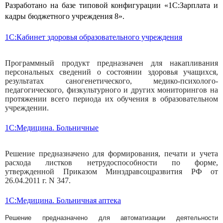
Разработано на базе типовой конфигурации «1С:Зарплата и
кадры бюджетного учреждения 8».
1C:Кабинет здоровья образовательного учреждения
Программный продукт предназначен для накапливания
персональных сведений о состоянии здоровья учащихся,
результатах саногенетического, медико-психолого-
педагогического, физкультурного и других мониторингов на
протяжении всего периода их обучения в образовательном
учреждении.
1С:Медицина. Больничные
Решение предназначено для формирования, печати и учета
расхода листков нетрудоспособности по форме,
утвержденной Приказом Минздравсоцразвития РФ от
26.04.2011 г. N 347.
1С:Медицина. Больничная аптека
Решение предназначено для автоматизации деятельности