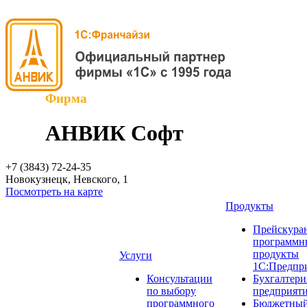
Фирма
АНВИК Софт
+7 (3843)
72-24-35
Новокузнецк, Невского, 1
Посмотреть на карте
Продукты
Прейскуран
программн
продукты
Услуги
1С:Предпр
Консультации
Бухгалтери
по выбору
предприят
программного
Бюджетный