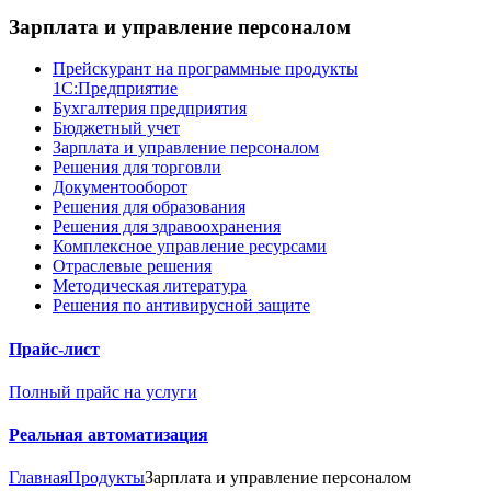
Зарплата и управление персоналом
Прейскурант на программные продукты
1С:Предприятие
Бухгалтерия предприятия
Бюджетный учет
Зарплата и управление персоналом
Решения для торговли
Документооборот
Решения для образования
Решения для здравоохранения
Комплексное управление ресурсами
Отраслевые решения
Методическая литература
Решения по антивирусной защите
Прайс-лист
Полный прайс на услуги
Реальная автоматизация
Главная
Продукты
Зарплата и управление персоналом