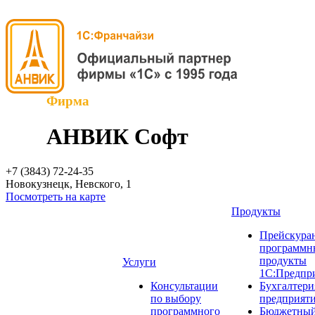
Фирма
АНВИК Софт
+7 (3843)
72-24-35
Новокузнецк, Невского, 1
Посмотреть на карте
Продукты
Прейскуран
программн
продукты
Услуги
1С:Предпр
Консультации
Бухгалтери
по выбору
предприят
программного
Бюджетный