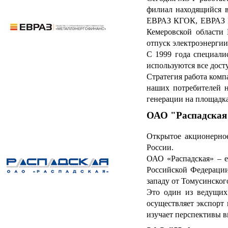
филиал находящийся 
ЕВРАЗ КГОК, ЕВРАЗ ВГ
Кемеровской области
отпуск электроэнергии
С 1999 года специали
используются все дос
Стратегия работа комп
наших потребителей н
генерации на площадк
ОАО "Распадская
Открытое акционерное
России.
ОАО «Распадская» – е
Российской Федерации
западу от Томусинског
Это один из ведущих
осуществляет экспорт
изучает перспективы 