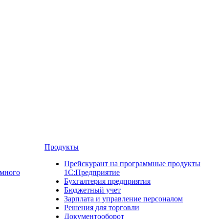
Продукты
Прейскурант на программные продукты
ммного
1С:Предприятие
Бухгалтерия предприятия
Бюджетный учет
Зарплата и управление персоналом
Решения для торговли
Документооборот