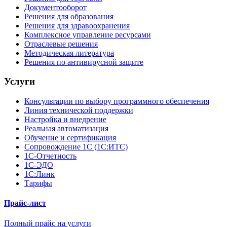
Документооборот
Решения для образования
Решения для здравоохранения
Комплексное управление ресурсами
Отраслевые решения
Методическая литература
Решения по антивирусной защите
Услуги
Консультации по выбору программного обеспечения
Линия технической поддержки
Настройка и внедрение
Реальная автоматизация
Обучение и сертификация
Сопровождение 1С (1С:ИТС)
1С-Отчетность
1С-ЭДО
1С:Линк
Тарифы
Прайс-лист
Полный прайс на услуги