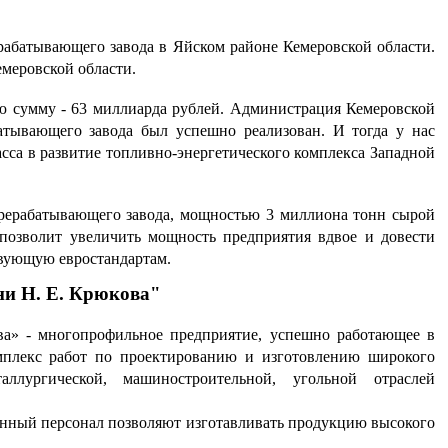
абатывающего завода в Яйском районе Кемеровской области.
меровской области.
ю сумму - 63 миллиарда рублей. Администрация Кемеровской
атывающего завода был успешно реализован. И тогда у нас
сса в развитие топливно-энергетического комплекса Западной
ерерабатывающего завода, мощностью 3 миллиона тонн сырой
 позволит увеличить мощность предприятия вдвое и довести
твующую евростандартам.
ни Н. Е. Крюкова"
а» - многопрофильное предприятие, успешно работающее в
омплекс работ по проектированию и изготовлению широкого
ллургической, машиностроительной, угольной отраслей
нный персонал позволяют изготавливать продукцию высокого