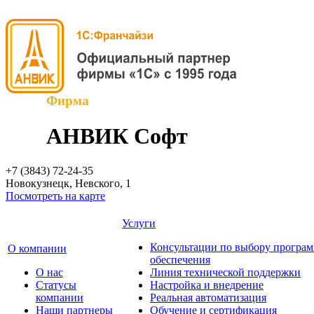
Фирма
АНВИК Софт
+7 (3843)
72-24-35
Новокузнецк, Невского, 1
Посмотреть на карте
Услуги
Консультации по выбору програ
О компании
обеспечения
О нас
Линия технической поддержки
Cтатусы
Настройка и внедрение
компании
Реальная автоматизация
Наши партнеры
Обучение и сертификация