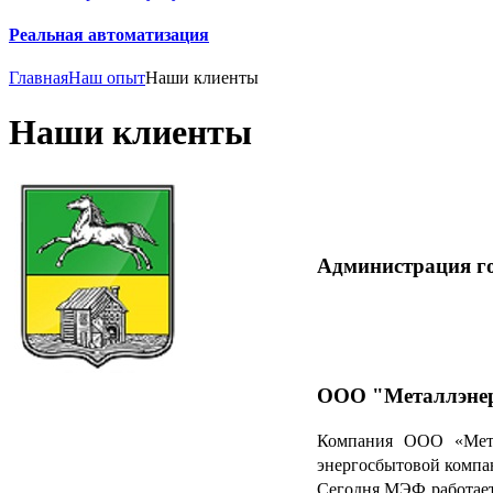
Реальная автоматизация
Главная
Наш опыт
Наши клиенты
Наши клиенты
Администрация г
ООО "Металлэне
Компания ООО «Мета
энергосбытовой компа
Сегодня МЭФ работает 