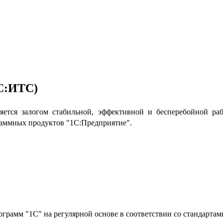
1С:ИТС)
яется залогом стабильной, эффективной и бесперебойной ра
аммных продуктов "1С:Предприятие".
грамм "1С" на регулярной основе в соответствии со стандарта