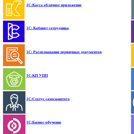
1С:Касса облачное приложение
1С: Кабинет сотрудника
1С: Распознавание первичных документов
1С:КП УПП
1С:Статус самозанятого
1С:Бизнес-обучение