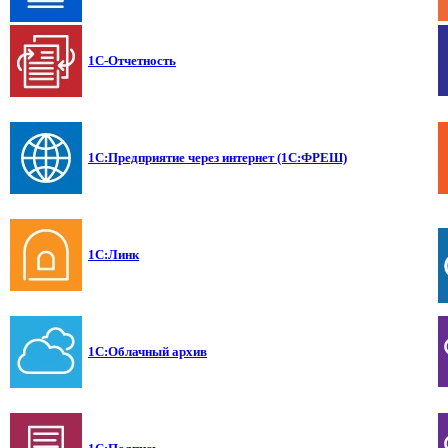
1С-Отчетность
1С:Предприятие через интернет (1С:ФРЕШ)
1С:Линк
1С:Облачный архив