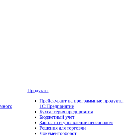
Продукты
Прейскурант на программные продукты
ммного
1С:Предприятие
Бухгалтерия предприятия
Бюджетный учет
Зарплата и управление персоналом
Решения для торговли
Документооборот