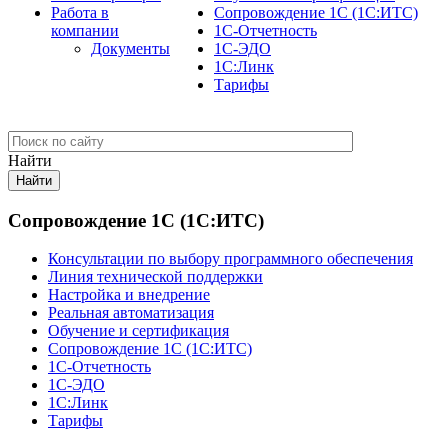
Работа в
Сопровождение 1С (1С:ИТС)
компании
1С-Отчетность
Документы
1С-ЭДО
1С:Линк
Тарифы
Найти
Сопровождение 1С (1С:ИТС)
Консультации по выбору программного обеспечения
Линия технической поддержки
Настройка и внедрение
Реальная автоматизация
Обучение и сертификация
Сопровождение 1С (1С:ИТС)
1С-Отчетность
1С-ЭДО
1С:Линк
Тарифы