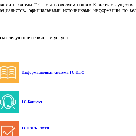
омпании и фирмы "1С" мы позволяем нашим Клиентам существен
пециалистов, официальными источниками информации по вед
ем следующие сервисы и услуги:
Информационная система 1С:ИТС
1С-Коннект
1СПАРК Риски