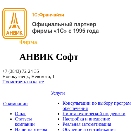
Фирма
АНВИК Софт
+7 (3843)
72-24-35
Новокузнецк, Невского, 1
Посмотреть на карте
Услуги
Консультации по выбору програ
О компании
обеспечения
О нас
Линия технической поддержки
Cтатусы
Настройка и внедрение
компании
Реальная автоматизация
Наши партнеры
Обучение и сертификация