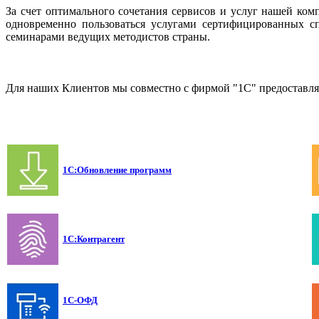
За счет оптимального сочетания сервисов и услуг нашей к
одновременно пользоваться услугами сертифицированных с
семинарами ведущих методистов страны.
Для наших Клиентов мы совместно с фирмой "1С" предоставля
1С:Обновление программ
1С:Контрагент
1С-ОФД