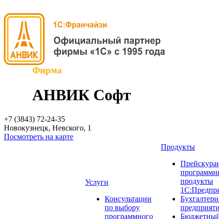
Фирма
АНВИК Софт
+7 (3843)
72-24-35
Новокузнецк, Невского, 1
Посмотреть на карте
Продукты
Прейскуран
программн
продукты
Услуги
1С:Предпр
Консультации
Бухгалтери
по выбору
предприят
программного
Бюджетный