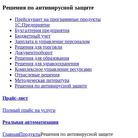
Решения по антивирусной защите
Прейскурант на программные продукты
1С:Предприятие
Бухгалтерия предприятия
Бюджетный учет
Зарплата и управление персоналом
Решения для торговли
Документооборот
Решения для образования
Решения для здравоохранения
Комплексное управление ресурсами
Отраслевые решения
Методическая литература
Решения по антивирусной защите
Прайс-лист
Полный прайс на услуги
Реальная автоматизация
Главная
Продукты
Решения по антивирусной защите