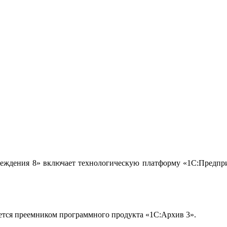
реждения 8» включает технологическую платформу «1С:Предпри
яется преемником программного продукта «1С:Архив 3».