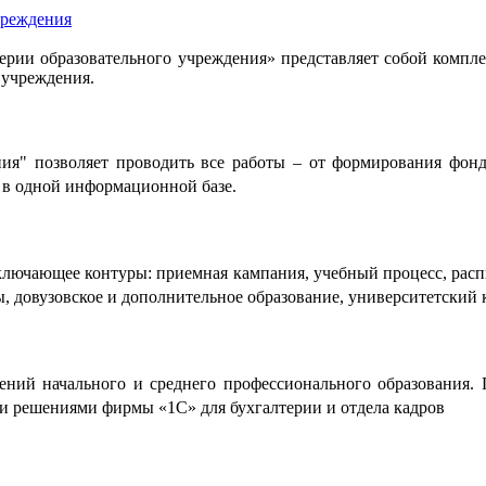
чреждения
рии образовательного учреждения» представляет собой компле
 учреждения.
ия" позволяет проводить все работы – от формирования фонд
 в одной информационной базе.
лючающее контуры: приемная кампания, учебный процесс, распис
ы, довузовское и дополнительное образование, университетский 
ний начального и среднего профессионального образования. 
и решениями фирмы «1С» для бухгалтерии и отдела кадров