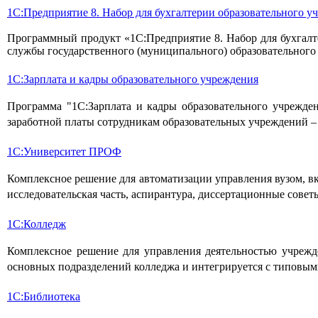
1C:Предприятие 8. Набор для бухгалтерии образовательного у
Программный продукт «1С:Предприятие 8. Набор для бухгалте
службы государственного (муниципального) образовательного
1С:Зарплата и кадры образовательного учреждения
Программа "1С:Зарплата и кадры образовательного учрежден
заработной платы сотрудникам образовательных учреждений –
1С:Университет ПРОФ
Комплексное решение для автоматизации управления вузом, вк
исследовательская часть, аспирантура, диссертационные совет
1С:Колледж
Комплексное решение для управления деятельностью учрежде
основных подразделений колледжа и интегрируется с типовым
1С:Библиотека