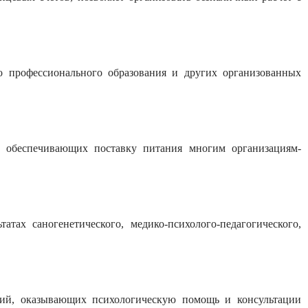
о профессионального образования и других организованных
, обеспечивающих поставку питания многим организациям-
тах саногенетического, медико-психолого-педагогического,
ений, оказывающих психологическую помощь и консультации