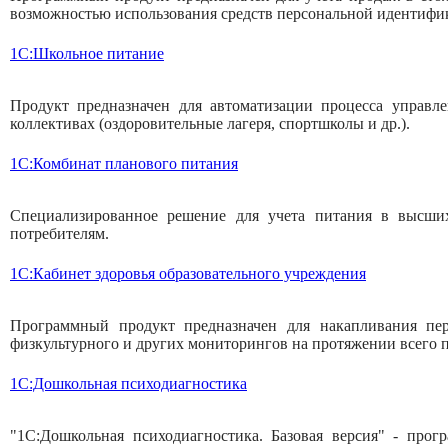
возможностью использования средств персональной идентифик
1С:Школьное питание
Продукт предназначен для автоматизации процесса управл
коллективах (оздоровительные лагеря, спортшколы и др.).
1C:Комбинат планового питания
Специализированное решение для учета питания в высших
потребителям.
1C:Кабинет здоровья образовательного учреждения
Программный продукт предназначен для накапливания персо
физкультурного и других мониторингов на протяжении всего п
1С:Дошкольная психодиагностика
"1C:Дошкольная психодиагностика. Базовая версия" - про