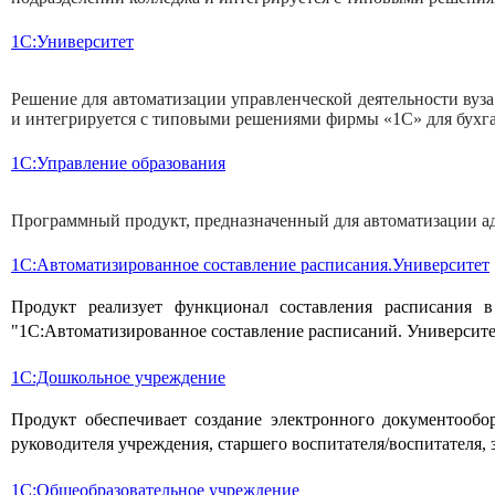
1С:Университет
Решение для автоматизации управленческой деятельности вуз
и интегрируется с типовыми решениями фирмы «1С» для бухга
1С:Управление образования
Программный продукт, предназначенный для автоматизации ад
1С:Автоматизированное составление расписания.Университет
Продукт реализует функционал составления расписания
"1С:Автоматизированное составление расписаний. Университет
1С:Дошкольное учреждение
Продукт обеспечивает создание электронного документообо
руководителя учреждения, старшего воспитателя/воспитателя,
1С:Общеобразовательное учреждение