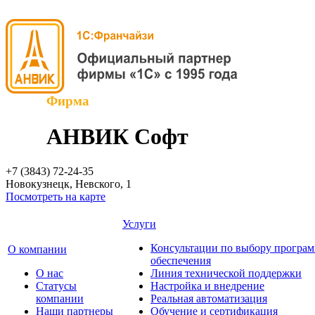
Фирма
АНВИК Софт
+7 (3843)
72-24-35
Новокузнецк, Невского, 1
Посмотреть на карте
Услуги
Консультации по выбору програ
О компании
обеспечения
О нас
Линия технической поддержки
Cтатусы
Настройка и внедрение
компании
Реальная автоматизация
Наши партнеры
Обучение и сертификация