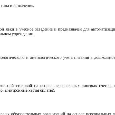
типа и назначения.
ой явки в учебное заведение и предназначен для автоматизаци
ельном учреждении.
нологического и диетологического учета питания в дошкольно
ольной столовой на основе персональных лицевых счетов, п
р, электронные карты оплаты).
овых образовательных организаций на основе персональных ли