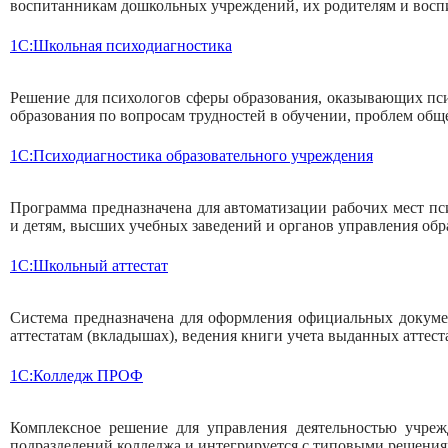
воспитанникам дошкольных учреждений, их родителям и восп
1С:Школьная психодиагностика
Решение для психологов сферы образования, оказывающих пс
образования по вопросам трудностей в обучении, проблем общ
1С:Психодиагностика образовательного учреждения
Программа предназначена для автоматизации рабочих мест пс
и детям, высших учебных заведений и органов управления обр
1С:Школьный аттестат
Система предназначена для оформления официальных докумен
аттестатам (вкладышах), ведения книги учета выданных аттест
1С:Колледж ПРОФ
Комплексное решение для управления деятельностью учреж
подразделений колледжа и интегрируется с типовыми решения