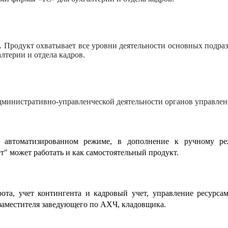
а. Продукт охватывает все уровни деятельности основных подр
лтерии и отдела кадров.
министративно-управленческой деятельности органов управлен
 в автоматизированном режиме, в дополнение к ручному 
" может работать и как самостоятельный продукт.
рота, учет контингента и кадровый учет, управление ресурса
 заместителя заведующего по АХЧ, кладовщика.