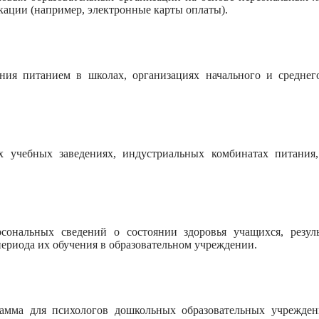
ации (например, электронные карты оплаты).
ения питанием в школах, организациях начального и среднег
 учебных заведениях, индустриальных комбинатах питания
нальных сведений о состоянии здоровья учащихся, результа
ериода их обучения в образовательном учреждении.
грамма для психологов дошкольных образовательных учрежд