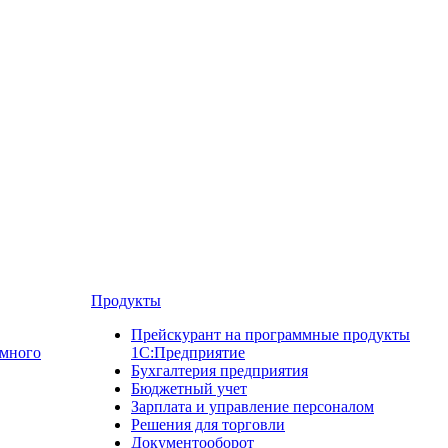
Продукты
Прейскурант на программные продукты
ммного
1С:Предприятие
Бухгалтерия предприятия
Бюджетный учет
Зарплата и управление персоналом
Решения для торговли
Документооборот