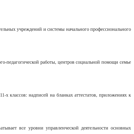
тельных учреждений и системы начального профессионального
ого-педагогической работы, центров социальной помощи семье
-х классов: надписей на бланках аттестатов, приложениях к
атывает все уровни управленческой деятельности основных