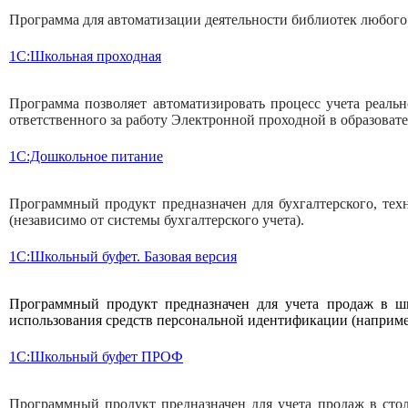
Программа для автоматизации деятельности библиотек любого 
1С:Школьная проходная
Программа позволяет автоматизировать процесс учета реальн
ответственного за работу Электронной проходной в образоват
1C:Дошкольное питание
Программный продукт предназначен для бухгалтерского, тех
(независимо от системы бухгалтерского учета).
1С:Школьный буфет. Базовая версия
Программный продукт предназначен для учета продаж в шк
использования средств персональной идентификации (наприме
1С:Школьный буфет ПРОФ
Программный продукт предназначен для учета продаж в стол