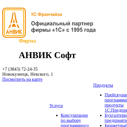
Фирма
АНВИК Софт
+7 (3843)
72-24-35
Новокузнецк, Невского, 1
Посмотреть на карте
Продукты
Прейскуран
программн
продукты
Услуги
1С:Предпр
Консультации
Бухгалтери
по выбору
предприят
программного
Бюджетный