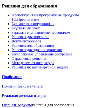
Решения для образования
Прейскурант на программные продукты
1С:Предприятие
Бухгалтерия предприятия
Бюджетный учет
Зарплата и управление персоналом
Решения для торговли
Документооборот
Решения для образования
Решения для здравоохранения
Комплексное управление ресурсами
Отраслевые решения
Методическая литература
Решения по антивирусной защите
Прайс-лист
Полный прайс на услуги
Реальная автоматизация
Главная
Продукты
Решения для образования