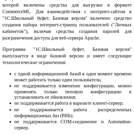
которой включены средства для выгрузки в формате
CommerceML. Для взаимодействия с интернет-сайтом в
"1С:Школьный буфет. Базовая версия" включено средство
создания набора интернет-страниц пользователей ("Личных
кабинетов"), включая средства создания паролей для
разграничения доступа для веб-сервера Apache.
Программа "1С:Школьный буфет. Базовая версия"
выпускается в виде базовой версии и имеет следующие
технологические ограничения:
с одной информационной базой в один момент времени
может работать только один пользователь;
не поддерживается изменение конфигурации, можно
применять только типовую конфигурацию и
устанавливать ее обновления;
не поддерживается работа в варианте клиент-сервер;
не поддерживается работа распределенных
информационных баз (РИБ);
не поддерживается COM-соединение и Automation-
сервер.