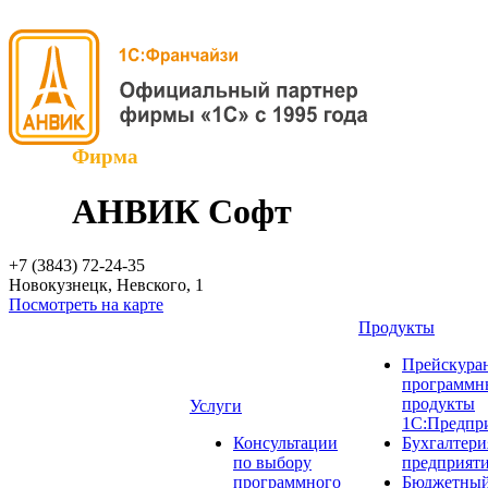
Фирма
АНВИК Софт
+7 (3843)
72-24-35
Новокузнецк, Невского, 1
Посмотреть на карте
Продукты
Прейскуран
программн
продукты
Услуги
1С:Предпр
Консультации
Бухгалтери
по выбору
предприят
программного
Бюджетный