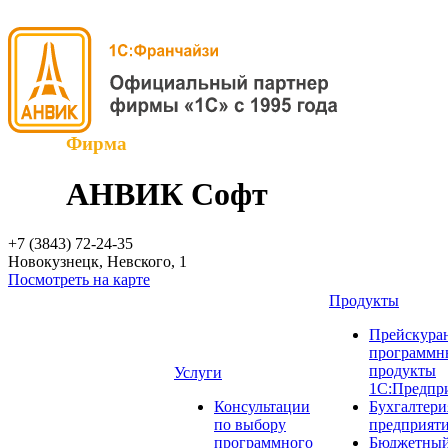
Фирма
АНВИК Софт
+7 (3843)
72-24-35
Новокузнецк, Невского, 1
Посмотреть на карте
Продукты
Прейскуран
программн
продукты
Услуги
1С:Предпр
Консультации
Бухгалтери
по выбору
предприят
программного
Бюджетный