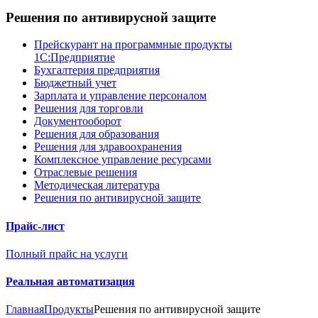
Решения по антивирусной защите
Прейскурант на программные продукты
1С:Предприятие
Бухгалтерия предприятия
Бюджетный учет
Зарплата и управление персоналом
Решения для торговли
Документооборот
Решения для образования
Решения для здравоохранения
Комплексное управление ресурсами
Отраслевые решения
Методическая литература
Решения по антивирусной защите
Прайс-лист
Полный прайс на услуги
Реальная автоматизация
Главная
Продукты
Решения по антивирусной защите