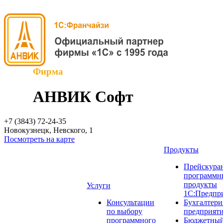
Фирма
АНВИК Софт
+7 (3843)
72-24-35
Новокузнецк, Невского, 1
Посмотреть на карте
Продукты
Прейскуран
программн
продукты
Услуги
1С:Предпр
Консультации
Бухгалтери
по выбору
предприят
программного
Бюджетный