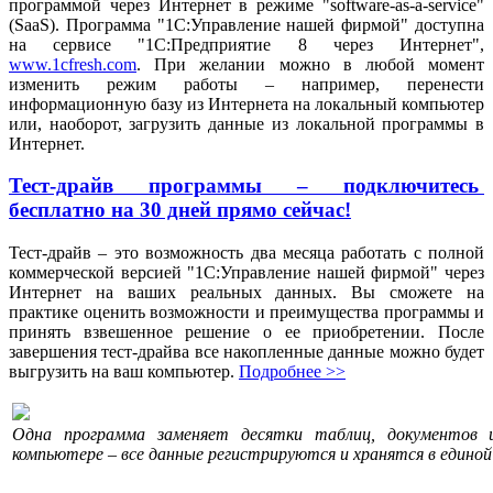
программой через Интернет в режиме "software-as-a-service"
(SaaS). Программа "1С:Управление нашей фирмой" доступна
на сервисе "1С:Предприятие 8 через Интернет",
www.1cfresh.com
. При желании можно в любой момент
изменить режим работы – например, перенести
информационную базу из Интернета на локальный компьютер
или, наоборот, загрузить данные из локальной программы в
Интернет.
Тест-драйв программы – подключитесь
бесплатно на 30 дней прямо сейчас!
Тест-драйв – это возможность два месяца работать с полной
коммерческой версией "1С:Управление нашей фирмой" через
Интернет на ваших реальных данных. Вы сможете на
практике оценить возможности и преимущества программы и
принять взвешенное решение о ее приобретении. После
завершения тест-драйва все накопленные данные можно будет
выгрузить на ваш компьютер.
Подробнее >>
Одна программа заменяет десятки таблиц, документов
компьютере – все данные регистрируются и хранятся в едино