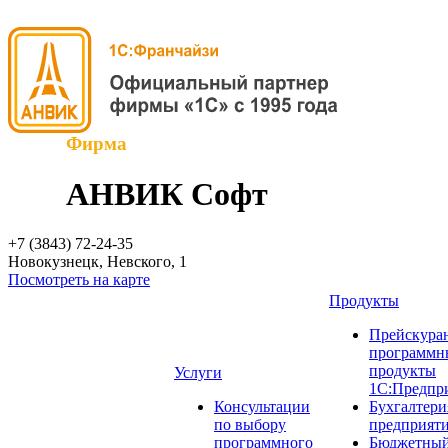
Фирма
АНВИК Софт
+7 (3843)
72-24-35
Новокузнецк, Невского, 1
Посмотреть на карте
Продукты
Прейскуран
программн
продукты
Услуги
1С:Предпр
Консультации
Бухгалтери
по выбору
предприят
программного
Бюджетный