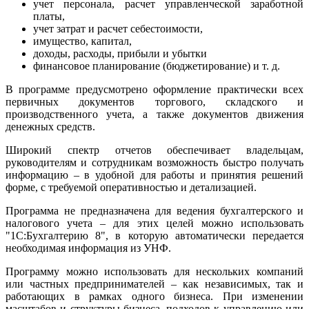
учет персонала, расчет управленческой заработной
платы,
учет затрат и расчет себестоимости,
имущество, капитал,
доходы, расходы, прибыли и убытки
финансовое планирование (бюджетирование) и т. д.
В программе предусмотрено оформление практически всех
первичных документов торгового, складского и
производственного учета, а также документов движения
денежных средств.
Широкий спектр отчетов обеспечивает владельцам,
руководителям и сотрудникам возможность быстро получать
информацию – в удобной для работы и принятия решений
форме, с требуемой оперативностью и детализацией.
Программа не предназначена для ведения бухгалтерского и
налогового учета – для этих целей можно использовать
"1С:Бухгалтерию 8", в которую автоматически передается
необходимая информация из УНФ.
Программу можно использовать для нескольких компаний
или частных предпринимателей – как независимых, так и
работающих в рамках одного бизнеса. При изменении
масштабов и структуры бизнеса, подходов к управлению или