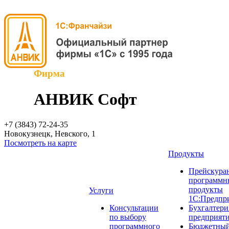
Фирма
АНВИК Софт
+7 (3843)
72-24-35
Новокузнецк, Невского, 1
Посмотреть на карте
Продукты
Прейскуран
программн
продукты
Услуги
1С:Предпр
Консультации
Бухгалтери
по выбору
предприят
программного
Бюджетный