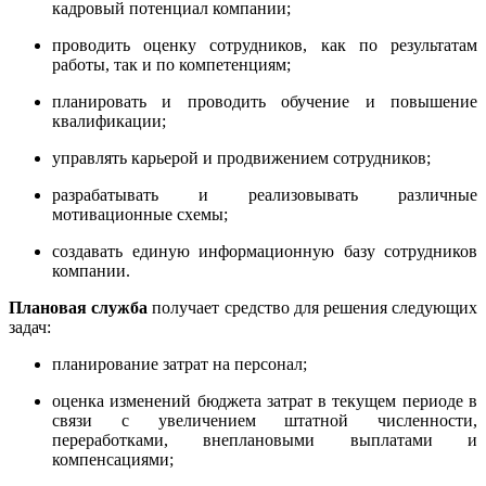
кадровый потенциал компании;
проводить оценку сотрудников, как по результатам
работы, так и по компетенциям;
планировать и проводить обучение и повышение
квалификации;
управлять карьерой и продвижением сотрудников;
разрабатывать и реализовывать различные
мотивационные схемы;
создавать единую информационную базу сотрудников
компании.
Плановая служба
получает средство для решения следующих
задач:
планирование затрат на персонал;
оценка изменений бюджета затрат в текущем периоде в
связи с увеличением штатной численности,
переработками, внеплановыми выплатами и
компенсациями;