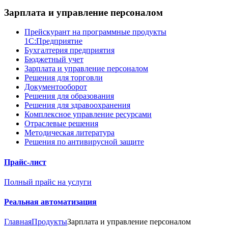
Зарплата и управление персоналом
Прейскурант на программные продукты
1С:Предприятие
Бухгалтерия предприятия
Бюджетный учет
Зарплата и управление персоналом
Решения для торговли
Документооборот
Решения для образования
Решения для здравоохранения
Комплексное управление ресурсами
Отраслевые решения
Методическая литература
Решения по антивирусной защите
Прайс-лист
Полный прайс на услуги
Реальная автоматизация
Главная
Продукты
Зарплата и управление персоналом