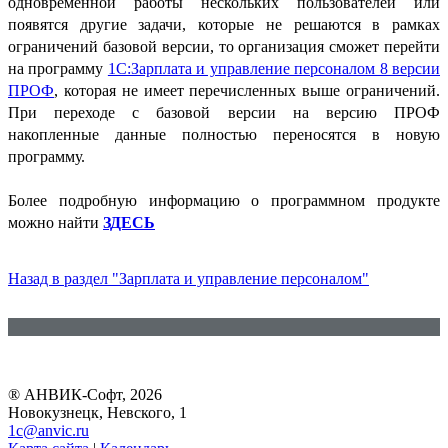
одновременной работы нескольких пользователей или
появятся другие задачи, которые не решаются в рамках
ограничений базовой версии, то организация сможет перейти
на программу
1С:Зарплата и управление персоналом 8 версии
ПРОФ
, которая не имеет перечисленных выше ограничений.
При переходе с базовой версии на версию ПРОФ
накопленные данные полностью переносятся в новую
программу.
Более подробную информацию о программном продукте
можно найти
ЗДЕСЬ
Назад в раздел "Зарплата и управление персоналом"
® АНВИК-Софт, 2026
Новокузнецк, Невского, 1
1c@anvic.ru