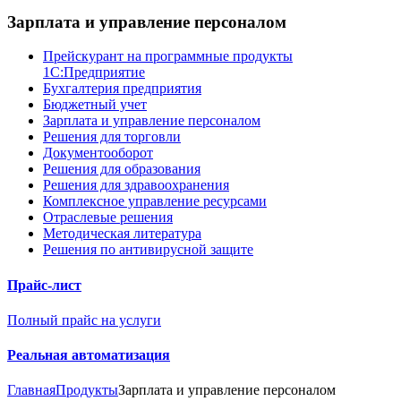
Зарплата и управление персоналом
Прейскурант на программные продукты
1С:Предприятие
Бухгалтерия предприятия
Бюджетный учет
Зарплата и управление персоналом
Решения для торговли
Документооборот
Решения для образования
Решения для здравоохранения
Комплексное управление ресурсами
Отраслевые решения
Методическая литература
Решения по антивирусной защите
Прайс-лист
Полный прайс на услуги
Реальная автоматизация
Главная
Продукты
Зарплата и управление персоналом