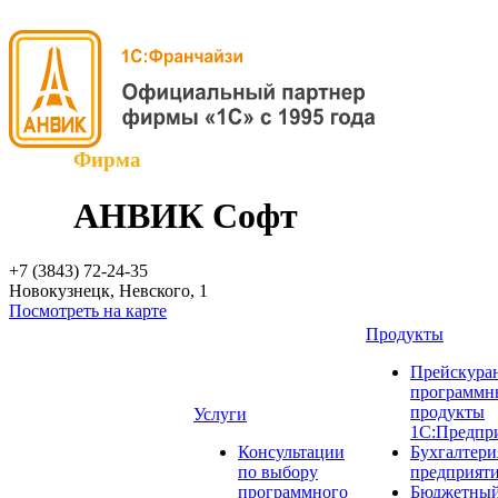
Фирма
АНВИК Софт
+7 (3843)
72-24-35
Новокузнецк, Невского, 1
Посмотреть на карте
Продукты
Прейскуран
программн
продукты
Услуги
1С:Предпр
Консультации
Бухгалтери
по выбору
предприят
программного
Бюджетный