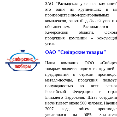
ЗАО "Распадская угольная компания
это один из крупнейших в ми
производственно-территориальных
комплексов, занятый добычей угля и 
обогащением. Располагается
Кемеровской области. Основн
продукция компании – коксующи
уголь.
ОАО "Сибирские товары"
Наша компания ООО «Сибирск
товары» является одним из крупней
предприятий в отрасли производс
металл-посуды, продукция пользуе
популярностью во всех регион
Российской Федерации и стран
Ближнего Зарубежья. Штат сотрудни
насчитывает около 500 человек. Начина
2007 года, объем производст
увеличился на 50%. Значитель