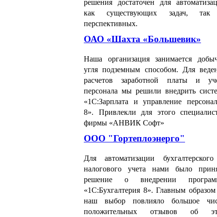
решения достаточен для автоматиза
как существующих задач, так
перспективных.
ОАО «Шахта «Большевик»
Наша организация занимается добы
угля подземным способом. Для веде
расчетов заработной платы и уч
персонала мы решили внедрить сист
«1С:Зарплата и управление персона
8». Привлекли для этого специалис
фирмы «АНВИК Софт»
ООО "Гортеплоэнерго"
Для автоматизации бухгалтерског
налогового учета нами было прин
решение о внедрении програм
«1С:Бухгалтерия 8». Главным образом
наш выбор повлияло большое чи
положительных отзывов об эт