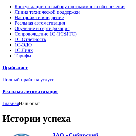
Консультации по выбору программного обеспечения
Линия технической поддержки
Настройка и внедрение
Реальная автоматизация
Обучение и сертификация
Сопровождение 1С (1С:ИТС)
1С-Отчетность
1С-ЭДО
1С:Линк
Тарифы
Прайс-лист
Полный прайс на услуги
Реальная автоматизация
Главная
Наш опыт
Истории успеха
ЗАО «Сибирский