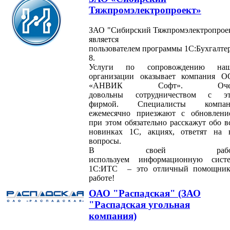
Тяжпромэлектропроект»
ЗАО "Сибирский Тяжпромэлектропрое
является
пользователем программы 1С:Бухгалте
8.
Услуги по сопровождению наш
организации оказывает компания 
«АНВИК Софт». Оче
довольны сотрудничеством с э
фирмой. Специалисты компан
ежемесячно приезжают с обновлени
при этом обязательно расскажут обо в
новинках 1С, акциях, ответят на 
вопросы.
В своей работ
используем информационную сист
1С:ИТС – это отличный помощни
работе!
ОАО "Распадская" (ЗАО
"Распадская угольная
компания)