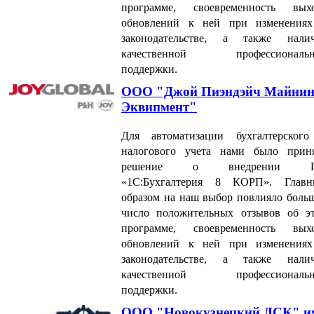
программе, своевременность вых
обновлений к ней при изменения
законодательстве, а также нали
качественной профессиональн
поддержки.
ООО "Джой Пиэндэйч Майнин
Эквипмент"
Для автоматизации бухгалтерског
налогового учета нами было прин
решение о внедрении 
«1С:Бухгалтерия 8 КОРП». Глав
образом на наш выбор повлияло боль
число положительных отзывов об э
программе, своевременность вых
обновлений к ней при изменения
законодательстве, а также нали
качественной профессиональн
поддержки.
ООО "Новокузнецкий ДСК" и