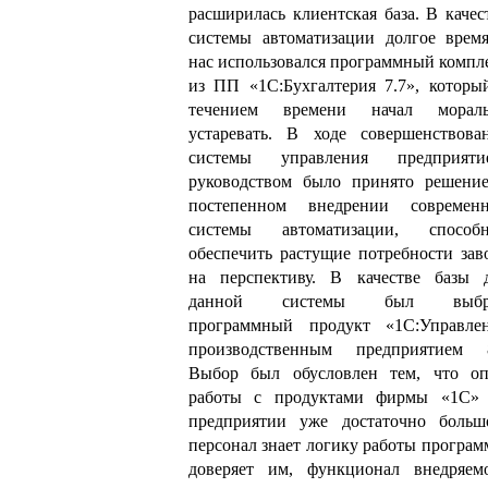
расширилась клиентская база. В качес
системы автоматизации долгое врем
нас использовался программный компл
из ПП «1С:Бухгалтерия 7.7», которы
течением времени начал морал
устаревать. В ходе совершенствова
системы управления предприяти
руководством было принято решени
постепенном внедрении современ
системы автоматизации, способ
обеспечить растущие потребности зав
на перспективу. В качестве базы 
данной системы был выбр
программный продукт «1С:Управле
производственным предприятием 
Выбор был обусловлен тем, что о
работы с продуктами фирмы «1С»
предприятии уже достаточно больш
персонал знает логику работы програм
доверяет им, функционал внедряем