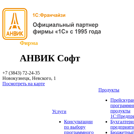
Фирма
АНВИК Софт
+7 (3843)
72-24-35
Новокузнецк, Невского, 1
Посмотреть на карте
Продукты
Прейскуран
программн
продукты
Услуги
1С:Предпр
Консультации
Бухгалтери
по выбору
предприят
программного
Бюджетный