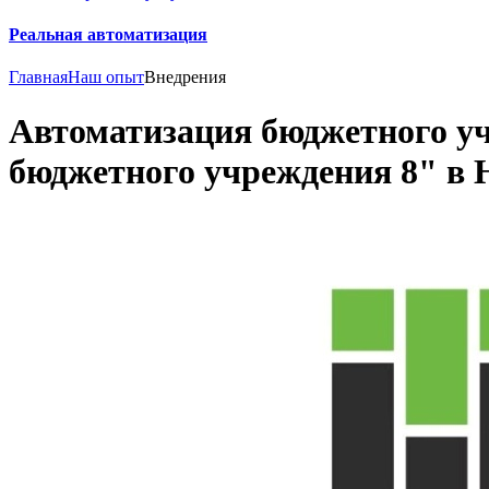
Реальная автоматизация
Главная
Наш опыт
Внедрения
Автоматизация бюджетного у
бюджетного учреждения 8" в