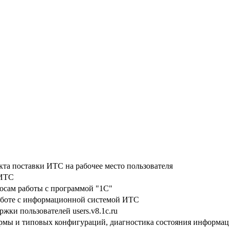
кта поставки ИТС на рабочее место пользователя
 ИТС
осам работы с программой "1С"
аботе с информационной системой ИТС
жки пользователей users.v8.1c.ru
рмы и типовых конфигураций, диагностика состояния информац