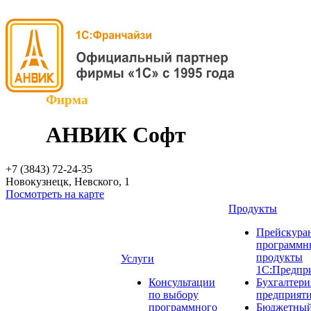
Фирма
АНВИК Софт
+7 (3843)
72-24-35
Новокузнецк, Невского, 1
Посмотреть на карте
Продукты
Прейскуран
программн
продукты
Услуги
1С:Предпр
Консультации
Бухгалтери
по выбору
предприят
программного
Бюджетный