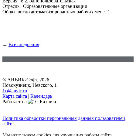
Версия: 8.2, однопользовательская
Отрасль: Образовательные организации
Общее число автоматизированных рабочих мест: 1
←
Все внедрения
® АНВИК-Софт, 2026
Новокузнецк, Невского, 1
1c@anvic.ru
Карта сайта
|
Календарь
Работает на
Политика обработки персональных данных пользователей
сайта
Мы используем cookies для улучшения работы сайта.