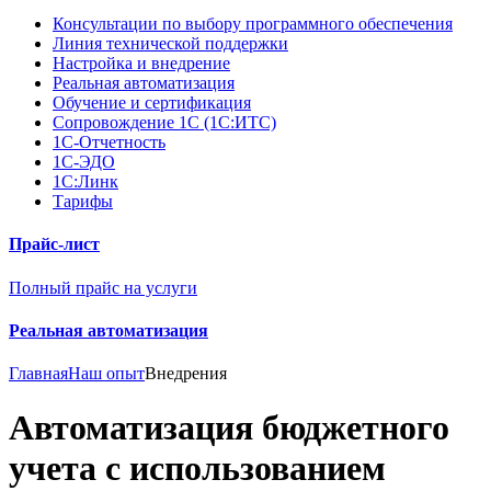
Консультации по выбору программного обеспечения
Линия технической поддержки
Настройка и внедрение
Реальная автоматизация
Обучение и сертификация
Сопровождение 1С (1С:ИТС)
1С-Отчетность
1С-ЭДО
1С:Линк
Тарифы
Прайс-лист
Полный прайс на услуги
Реальная автоматизация
Главная
Наш опыт
Внедрения
Автоматизация бюджетного
учета с использованием