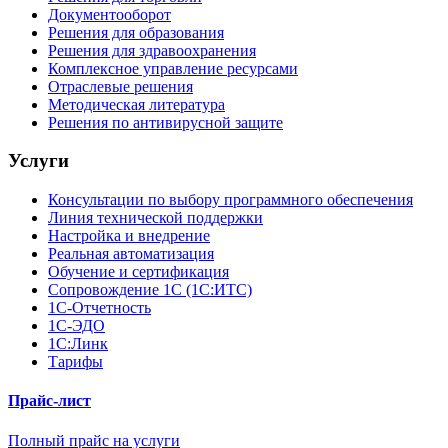
Документооборот
Решения для образования
Решения для здравоохранения
Комплексное управление ресурсами
Отраслевые решения
Методическая литература
Решения по антивирусной защите
Услуги
Консультации по выбору программного обеспечения
Линия технической поддержки
Настройка и внедрение
Реальная автоматизация
Обучение и сертификация
Сопровождение 1С (1С:ИТС)
1С-Отчетность
1С-ЭДО
1С:Линк
Тарифы
Прайс-лист
Полный прайс на услуги