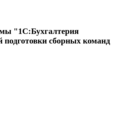
ммы "1С:Бухгалтерия
й подготовки сборных команд