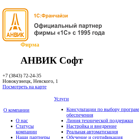
Фирма
АНВИК Софт
+7 (3843)
72-24-35
Новокузнецк, Невского, 1
Посмотреть на карте
Услуги
Консультации по выбору програ
О компании
обеспечения
О нас
Линия технической поддержки
Cтатусы
Настройка и внедрение
компании
Реальная автоматизация
Наши партнеры
Обучение и сертификация