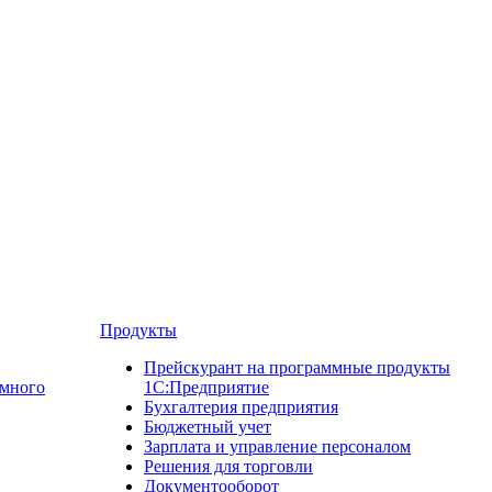
Продукты
Прейскурант на программные продукты
ммного
1С:Предприятие
Бухгалтерия предприятия
Бюджетный учет
Зарплата и управление персоналом
Решения для торговли
Документооборот