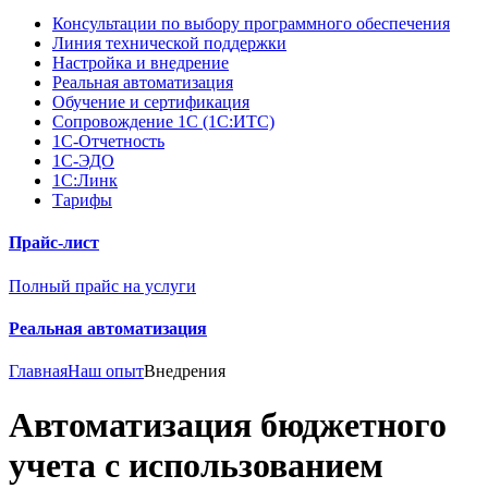
Консультации по выбору программного обеспечения
Линия технической поддержки
Настройка и внедрение
Реальная автоматизация
Обучение и сертификация
Сопровождение 1С (1С:ИТС)
1С-Отчетность
1С-ЭДО
1С:Линк
Тарифы
Прайс-лист
Полный прайс на услуги
Реальная автоматизация
Главная
Наш опыт
Внедрения
Автоматизация бюджетного
учета с использованием