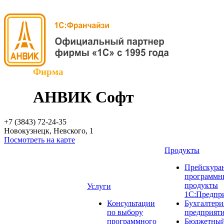
Фирма
АНВИК Софт
+7 (3843)
72-24-35
Новокузнецк, Невского, 1
Посмотреть на карте
Продукты
Прейскуран
программн
продукты
Услуги
1С:Предпр
Консультации
Бухгалтери
по выбору
предприят
программного
Бюджетный