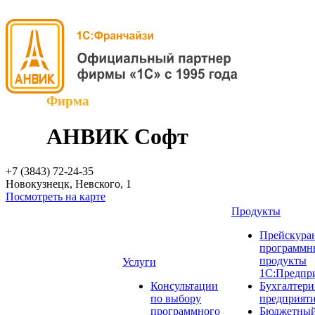
Фирма
АНВИК Софт
+7 (3843)
72-24-35
Новокузнецк, Невского, 1
Посмотреть на карте
Продукты
Прейскуран
программн
продукты
Услуги
1С:Предпр
Консультации
Бухгалтери
по выбору
предприят
программного
Бюджетный