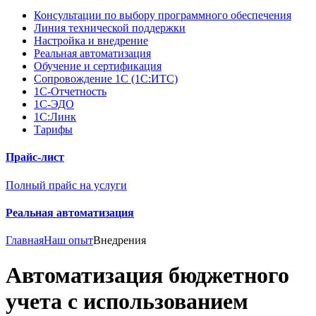
Консультации по выбору программного обеспечения
Линия технической поддержки
Настройка и внедрение
Реальная автоматизация
Обучение и сертификация
Сопровождение 1С (1С:ИТС)
1С-Отчетность
1С-ЭДО
1С:Линк
Тарифы
Прайс-лист
Полный прайс на услуги
Реальная автоматизация
Главная
Наш опыт
Внедрения
Автоматизация бюджетного
учета с использованием