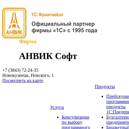
Фирма
АНВИК Софт
+7 (3843)
72-24-35
Новокузнецк, Невского, 1
Посмотреть на карте
Продукты
Прейскуран
программн
продукты
Услуги
1С:Предпр
Консультации
Бухгалтери
по выбору
предприят
программного
Бюджетный