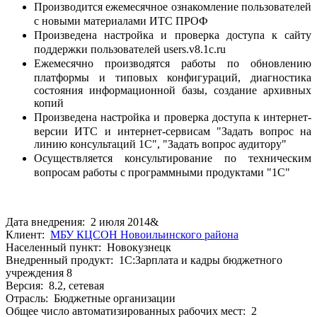
Производится ежемесячное ознакомление пользователей
с новыми материалами ИТС ПРОФ
Произведена настройка и проверка доступа к сайту
поддержки пользователей users.v8.1c.ru
Ежемесячно производятся работы по обновлению
платформы и типовых конфигураций, диагностика
состояния информационной базы, создание архивных
копий
Произведена настройка и проверка доступа к интернет-
версии ИТС и интернет-сервисам "Задать вопрос на
линию консультаций 1С", "Задать вопрос аудитору"
Осуществляется консультирование по техническим
вопросам работы с программными продуктами "1С"
Дата внедрения: 2 июля 2014&
Клиент:
МБУ КЦСОН Новоильинского района
Населенный пункт: Новокузнецк
Внедренный продукт: 1С:Зарплата и кадры бюджетного
учреждения 8
Версия: 8.2, сетевая
Отрасль: Бюджетные организации
Общее число автоматизированных рабочих мест: 2