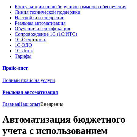
Консультации по выбору программного обеспечения
Линия технической поддержки
Настройка и внедрение
Реальная автоматизация
Обучение и сертификация
Сопровождение 1С (1С:ИТС)
1С-Отчетность
1С-ЭДО
1С:Линк
Тарифы
Прайс-лист
Полный прайс на услуги
Реальная автоматизация
Главная
Наш опыт
Внедрения
Автоматизация бюджетного
учета с использованием