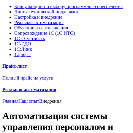
Консультации по выбору программного обеспечения
Линия технической поддержки
Настройка и внедрение
Реальная автоматизация
Обучение и сертификация
Сопровождение 1С (1С:ИТС)
1С-Отчетность
1С-ЭДО
1С:Линк
Тарифы
Прайс-лист
Полный прайс на услуги
Реальная автоматизация
Главная
Наш опыт
Внедрения
Автоматизация системы
управления персоналом и