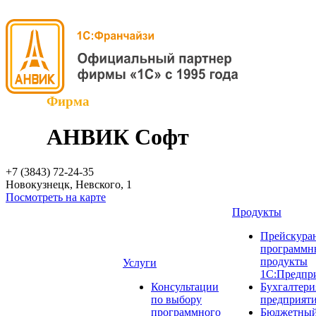
Фирма
АНВИК Софт
+7 (3843)
72-24-35
Новокузнецк, Невского, 1
Посмотреть на карте
Продукты
Прейскуран
программн
продукты
Услуги
1С:Предпр
Консультации
Бухгалтери
по выбору
предприят
программного
Бюджетный