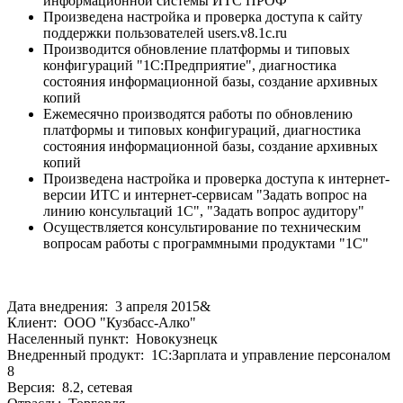
информационной системы ИТС ПРОФ
Произведена настройка и проверка доступа к сайту
поддержки пользователей users.v8.1c.ru
Производится обновление платформы и типовых
конфигураций "1С:Предприятие", диагностика
состояния информационной базы, создание архивных
копий
Ежемесячно производятся работы по обновлению
платформы и типовых конфигураций, диагностика
состояния информационной базы, создание архивных
копий
Произведена настройка и проверка доступа к интернет-
версии ИТС и интернет-сервисам "Задать вопрос на
линию консультаций 1С", "Задать вопрос аудитору"
Осуществляется консультирование по техническим
вопросам работы с программными продуктами "1С"
Дата внедрения: 3 апреля 2015&
Клиент: ООО "Кузбасс-Алко"
Населенный пункт: Новокузнецк
Внедренный продукт: 1С:Зарплата и управление персоналом
8
Версия: 8.2, сетевая