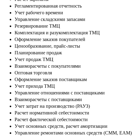
Регламентированная отчетность
Учет рабочего времени
Управление складскими запасами
Резервирование ТМЦ
Комплектация и разукомплектация ТМЦ
Оформление заказов покупателей
Ценообразование, прайс-листы
Планирование продаж
Учет продаж ТМЦ
Взаиморасчеты с покупателями
Оптовая торговля
Оформление заказов поставщикам
Учет прихода ТМЦ
Управление отношениями с поставщиками
Взаиморасчеты с поставщиками
Учет затрат на производство (РАУЗ)
Расчет нормативной себестоимости
Расчет фактической себестоимости
Учет основных средств, расчет амортизации
Управление ремонтами основных средств (CMM, EAM)