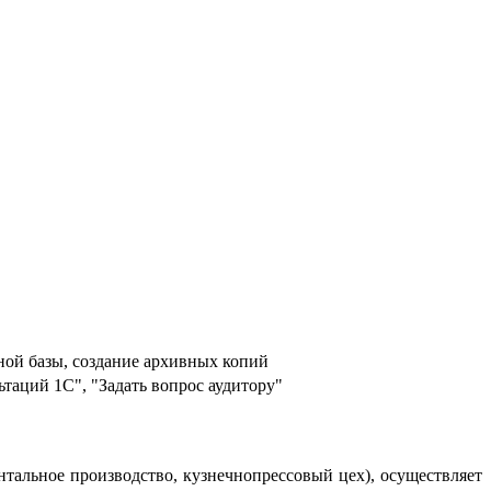
ой базы, создание архивных копий
таций 1С", "Задать вопрос аудитору"
тальное производство, кузнечнопрессовый цех), осуществляет