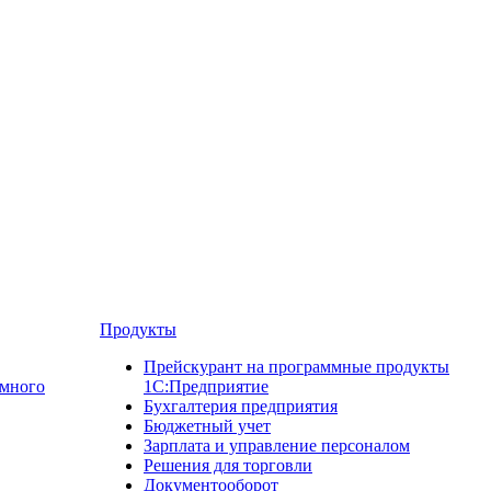
Продукты
Прейскурант на программные продукты
ммного
1С:Предприятие
Бухгалтерия предприятия
Бюджетный учет
Зарплата и управление персоналом
Решения для торговли
Документооборот