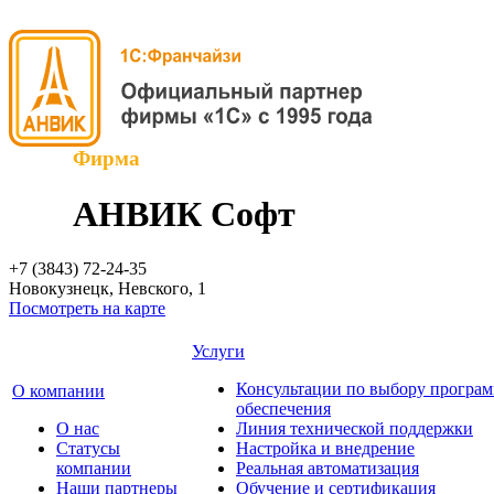
Фирма
АНВИК Софт
+7 (3843)
72-24-35
Новокузнецк, Невского, 1
Посмотреть на карте
Услуги
Консультации по выбору програ
О компании
обеспечения
О нас
Линия технической поддержки
Cтатусы
Настройка и внедрение
компании
Реальная автоматизация
Наши партнеры
Обучение и сертификация