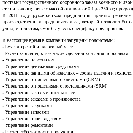
поставки государственного оборонного заказа военного и дво
стен и колонн; литье с массой отливок от 0.1 до 250 кг; прод
В 2011 году руководством предприятия принято решение 
производственным предприятием 8", который позволил бы о
учета, и при этом, смог бы учесть специфику предприятия.
В настоящее время в компании запущены подсистемы:
- Бухгалтерский и налоговый учет
- Расчет зарплаты, в том числе сдельной зарплаты по нарядам
- Управление персоналом
- Управление денежными средствами
- Управление данными об изделиях – состав изделия и техноло
- Управление отношениями с клиентами (CRM)
- Управление отношениями с поставщиками (SRM)
- Управление заказами покупателей
- Управление заказами в производстве
- Управление закупками
- Управление запасами
- Управление производством
- Управление ремонтами
- Расчет себестоимости продукции