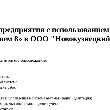
 предприятия с использование
ием 8» в ООО "Новокузнецки
риантов его сопровождения
азчика
ой системе
лана работ
та и управления в системе автоматизации (адаптация)
граммы) для начала ведения учета
остатков