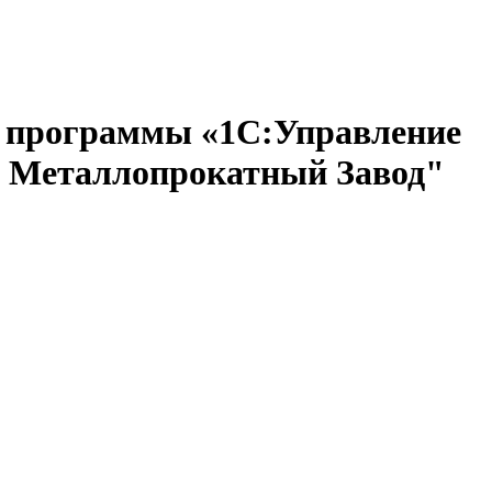
м программы «1С:Управление
й Металлопрокатный Завод"