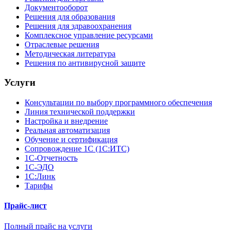
Документооборот
Решения для образования
Решения для здравоохранения
Комплексное управление ресурсами
Отраслевые решения
Методическая литература
Решения по антивирусной защите
Услуги
Консультации по выбору программного обеспечения
Линия технической поддержки
Настройка и внедрение
Реальная автоматизация
Обучение и сертификация
Сопровождение 1С (1С:ИТС)
1С-Отчетность
1С-ЭДО
1С:Линк
Тарифы
Прайс-лист
Полный прайс на услуги