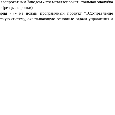
ллопрокатным Заводом - это металлопрокат; стальная опалубка
 (резцы, коронки).
терия 7.7» на новый программный продукт "1С:Управление
ескую систему, охватывающую основные задачи управления и