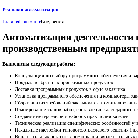
Реальная автоматизация
Главная
Наш опыт
Внедрения
Автоматизация деятельности
производственным предприят
Выполнены следующие работы:
Консультации по выбору программного обеспечения и ва
Продажа выбранных программных продуктов
Доставка программных продуктов в офис заказчика
Установка программного обеспечения на компьютеры зак
Сбор и анализ требований заказчика к автоматизированн
Планирование этапов работ, составление календарного п
Создание интерфейсов и наборов прав пользователей
Техническая реализация специфических особенностей уче
Начальные настройки типового/отраслевого решения (про
Ввод начальных остатков / помощь при вводе начальных 