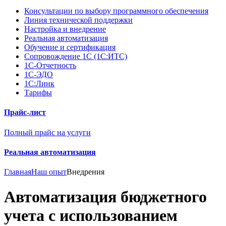
Консультации по выбору программного обеспечения
Линия технической поддержки
Настройка и внедрение
Реальная автоматизация
Обучение и сертификация
Сопровождение 1С (1С:ИТС)
1С-Отчетность
1С-ЭДО
1С:Линк
Тарифы
Прайс-лист
Полный прайс на услуги
Реальная автоматизация
Главная
Наш опыт
Внедрения
Автоматизация бюджетного
учета с использованием