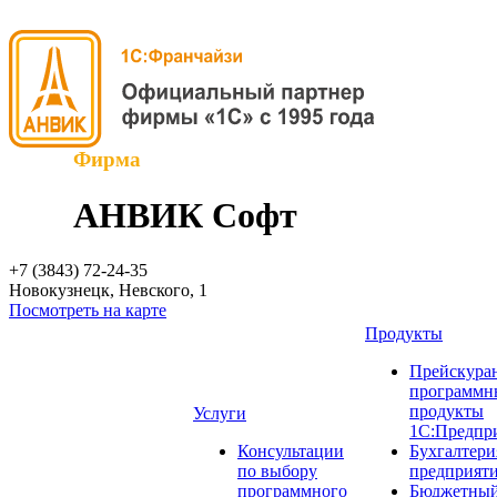
Фирма
АНВИК Софт
+7 (3843)
72-24-35
Новокузнецк, Невского, 1
Посмотреть на карте
Продукты
Прейскуран
программн
продукты
Услуги
1С:Предпр
Консультации
Бухгалтери
по выбору
предприят
программного
Бюджетный