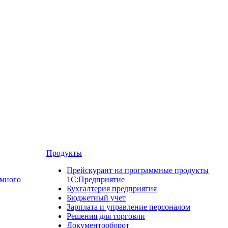
Продукты
Прейскурант на программные продукты
ммного
1С:Предприятие
Бухгалтерия предприятия
Бюджетный учет
Зарплата и управление персоналом
Решения для торговли
Документооборот