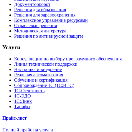
Документооборот
Решения для образования
Решения для здравоохранения
Комплексное управление ресурсами
Отраслевые решения
Методическая литература
Решения по антивирусной защите
Услуги
Консультации по выбору программного обеспечения
Линия технической поддержки
Настройка и внедрение
Реальная автоматизация
Обучение и сертификация
Сопровождение 1С (1С:ИТС)
1С-Отчетность
1С-ЭДО
1С:Линк
Тарифы
Прайс-лист
Полный прайс на услуги