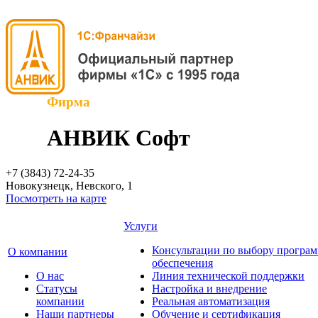
Фирма
АНВИК Софт
+7 (3843)
72-24-35
Новокузнецк, Невского, 1
Посмотреть на карте
Услуги
Консультации по выбору програ
О компании
обеспечения
О нас
Линия технической поддержки
Cтатусы
Настройка и внедрение
компании
Реальная автоматизация
Наши партнеры
Обучение и сертификация