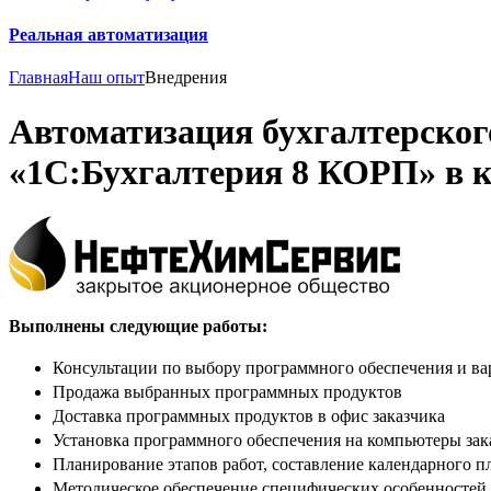
Реальная автоматизация
Главная
Наш опыт
Внедрения
Автоматизация бухгалтерского
«1С:Бухгалтерия 8 КОРП» в
Выполнены следующие работы:
Консультации по выбору программного обеспечения и ва
Продажа выбранных программных продуктов
Доставка программных продуктов в офис заказчика
Установка программного обеспечения на компьютеры зак
Планирование этапов работ, составление календарного п
Методическое обеспечение специфических особенностей у