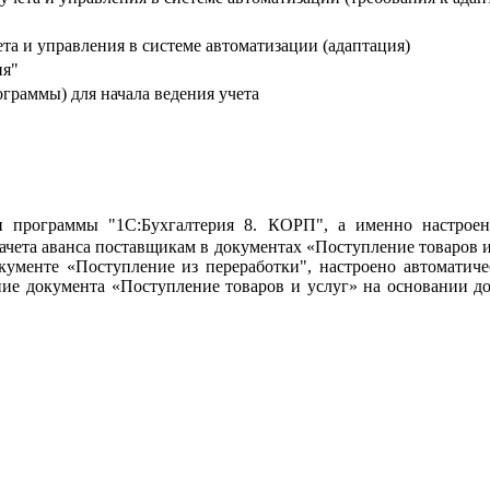
та и управления в системе автоматизации (адаптация)
ия"
граммы) для начала ведения учета
 программы "1С:Бухгалтерия 8. КОРП", а именно настроен 
зачета аванса поставщикам в документах «Поступление товаров 
кументе «Поступление из переработки", настроено автоматич
ние документа «Поступление товаров и услуг» на основании д