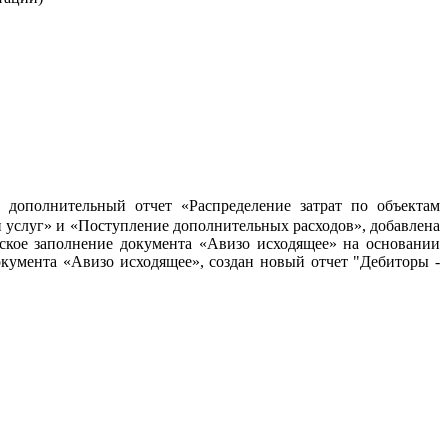
дополнительный отчет «Распределение затрат по объектам
и услуг» и «Поступление дополнительных расходов», добавлена
еское заполнение документа «Авизо исходящее» на основании
окумента «Авизо исходящее», создан новый отчет "Дебиторы -