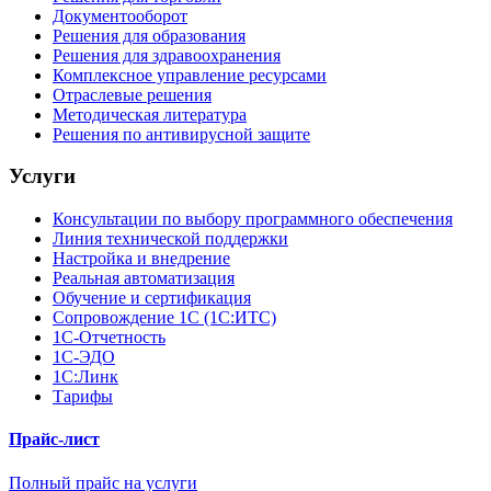
Документооборот
Решения для образования
Решения для здравоохранения
Комплексное управление ресурсами
Отраслевые решения
Методическая литература
Решения по антивирусной защите
Услуги
Консультации по выбору программного обеспечения
Линия технической поддержки
Настройка и внедрение
Реальная автоматизация
Обучение и сертификация
Сопровождение 1С (1С:ИТС)
1С-Отчетность
1С-ЭДО
1С:Линк
Тарифы
Прайс-лист
Полный прайс на услуги