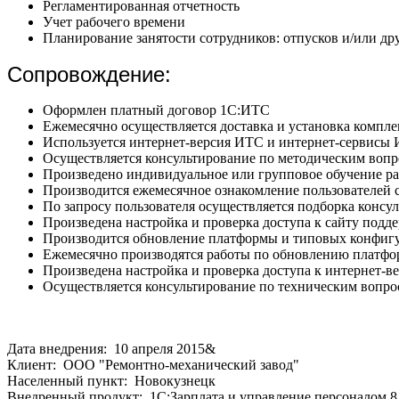
Регламентированная отчетность
Учет рабочего времени
Планирование занятости сотрудников: отпусков и/или д
Сопровождение:
Оформлен платный договор 1С:ИТС
Ежемесячно осуществляется доставка и установка компле
Используется интернет-версия ИТС и интернет-сервисы
Осуществляется консультирование по методическим вопр
Произведено индивидуальное или групповое обучение р
Производится ежемесячное ознакомление пользователе
По запросу пользователя осуществляется подборка кон
Произведена настройка и проверка доступа к сайту поддер
Производится обновление платформы и типовых конфигу
Ежемесячно производятся работы по обновлению платфо
Произведена настройка и проверка доступа к интернет-в
Осуществляется консультирование по техническим вопр
Дата внедрения: 10 апреля 2015&
Клиент: ООО "Ремонтно-механический завод"
Населенный пункт: Новокузнецк
Внедренный продукт: 1С:Зарплата и управление персоналом 8