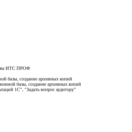
стемы ИТС ПРОФ
ой базы, создание архивных копий
ионной базы, создание архивных копий
таций 1С", "Задать вопрос аудитору"