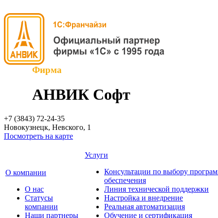
Фирма
АНВИК Софт
+7 (3843)
72-24-35
Новокузнецк, Невского, 1
Посмотреть на карте
Услуги
Консультации по выбору програ
О компании
обеспечения
О нас
Линия технической поддержки
Cтатусы
Настройка и внедрение
компании
Реальная автоматизация
Наши партнеры
Обучение и сертификация