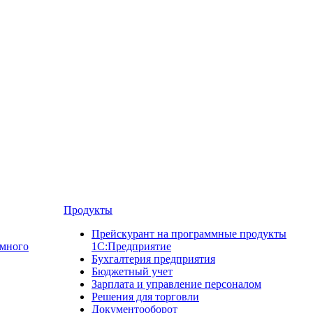
Продукты
Прейскурант на программные продукты
ммного
1С:Предприятие
Бухгалтерия предприятия
Бюджетный учет
Зарплата и управление персоналом
Решения для торговли
Документооборот