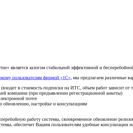
ие» является залогом стабильной эффективной и бесперебойно
емому пользователям фирмой «1С»
, мы предлагаем различные в
(входит в стоимость подписки на ИТС, объем работ зависит от 
шей компании (при предъявлении регистрационной анкеты)
электронной почте
по обновлению, настройке и консультациям
сперебойную работу системы, своевременное обновление релизов
темы, обеспечит Вашим пользователям удобные консультации на