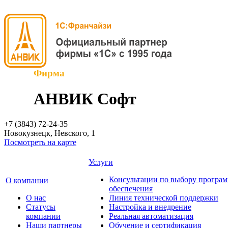
Фирма
АНВИК Софт
+7 (3843)
72-24-35
Новокузнецк, Невского, 1
Посмотреть на карте
Услуги
Консультации по выбору програ
О компании
обеспечения
О нас
Линия технической поддержки
Cтатусы
Настройка и внедрение
компании
Реальная автоматизация
Наши партнеры
Обучение и сертификация