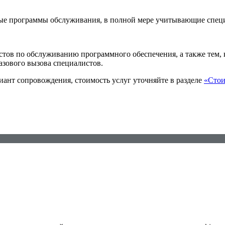
ые программы обслуживания, в полной мере учитывающие специ
ов по обслуживанию программного обеспечения, а также тем, к
азового вызова специалистов.
ант сопровождения, стоимость услуг уточняйте в разделе
«Стои