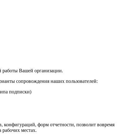
й работы Вашей организации.
арианты сопровождения наших пользователей:
типа подписки)
, конфигураций, форм отчетности, позволит вовремя
 рабочих местах.