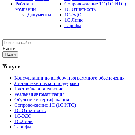
Работа в
Сопровождение 1С (1С:ИТС)
компании
1С-Отчетность
Документы
1С-ЭДО
1С:Линк
Тарифы
Найти
Услуги
Консультации по выбору программного обеспечения
Линия технической поддержки
Настройка и внедрение
Реальная автоматизация
Обучение и сертификация
Сопровождение 1С (1С:ИТС)
1С-Отчетность
1С-ЭДО
1С:Линк
Тарифы