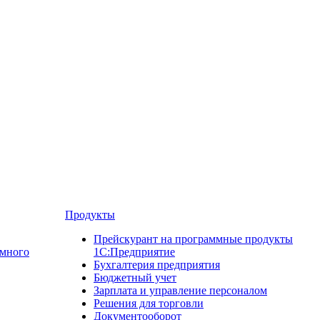
Продукты
Прейскурант на программные продукты
ммного
1С:Предприятие
Бухгалтерия предприятия
Бюджетный учет
Зарплата и управление персоналом
Решения для торговли
Документооборот