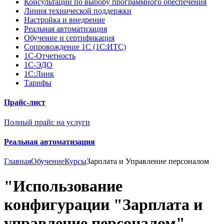
Консультации по выбору программного обеспечения
Линия технической поддержки
Настройка и внедрение
Реальная автоматизация
Обучение и сертификация
Сопровождение 1С (1С:ИТС)
1С-Отчетность
1С-ЭДО
1С:Линк
Тарифы
Прайс-лист
Полный прайс на услуги
Реальная автоматизация
Главная
Обучение
Курсы
Зарплата и Управление персоналом
"Использование
конфигурации "Зарплата и
управление персоналом"