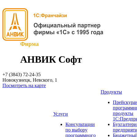
Фирма
АНВИК Софт
+7 (3843)
72-24-35
Новокузнецк, Невского, 1
Посмотреть на карте
Продукты
Прейскуран
программн
продукты
Услуги
1С:Предпр
Консультации
Бухгалтери
по выбору
предприят
программного
Бюджетный