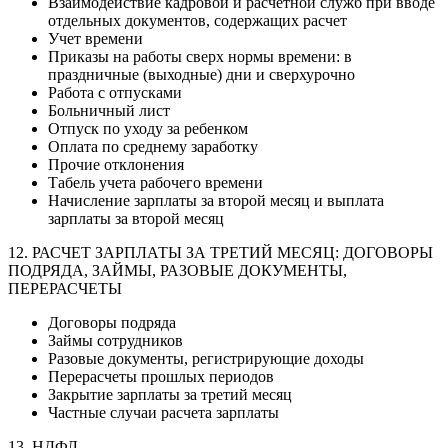
Взаимодействие кадровой и расчетной служб при вводе
отдельных документов, содержащих расчет
Учет времени
Приказы на работы сверх нормы времени: в
праздничные (выходные) дни и сверхурочно
Работа с отпусками
Больничный лист
Отпуск по уходу за ребенком
Оплата по среднему заработку
Прочие отклонения
Табель учета рабочего времени
Начисление зарплаты за второй месяц и выплата
зарплаты за второй месяц
12. РАСЧЕТ ЗАРПЛАТЫ ЗА ТРЕТИЙ МЕСЯЦ: ДОГОВОРЫ
ПОДРЯДА, ЗАЙМЫ, РАЗОВЫЕ ДОКУМЕНТЫ,
ПЕРЕРАСЧЕТЫ
Договоры подряда
Займы сотрудников
Разовые документы, регистрирующие доходы
Перерасчеты прошлых периодов
Закрытие зарплаты за третий месяц
Частные случаи расчета зарплаты
13. НДФЛ