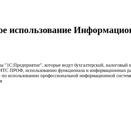
кое использование Информаци
мы "1С:Предприятие", которые ведут бухгалтерский, налоговый 
ву ИТС ПРОФ, использованию функционала и информационных раз
ий по использованию профессиональной информационной систем
я