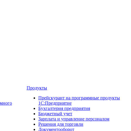
Продукты
Прейскурант на программные продукты
ммного
1С:Предприятие
Бухгалтерия предприятия
Бюджетный учет
Зарплата и управление персоналом
Решения для торговли
Документооборот