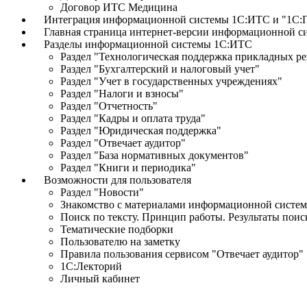
Договор ИТС Медицина
Интеграция информационной системы 1С:ИТС и "1С:П
Главная страница интернет-версии информационной 
Разделы информационной системы 1С:ИТС
Раздел "Технологическая поддержка прикладных 
Раздел "Бухгалтерский и налоговый учет"
Раздел "Учет в государственных учреждениях"
Раздел "Налоги и взносы"
Раздел "Отчетность"
Раздел "Кадры и оплата труда"
Раздел "Юридическая поддержка"
Раздел "Отвечает аудитор"
Раздел "База нормативных документов"
Раздел "Книги и периодика"
Возможности для пользователя
Раздел "Новости"
Знакомство с материалами информационной системы
Поиск по тексту. Принцип работы. Результаты пои
Тематические подборки
Пользователю на заметку
Правила пользования сервисом "Отвечает аудитор"
1С:Лекторий
Личный кабинет