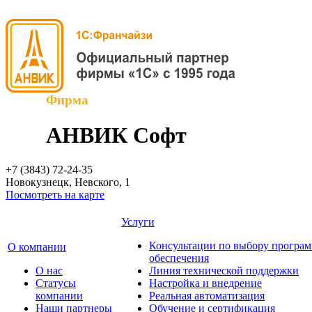
Фирма
АНВИК Софт
+7 (3843)
72-24-35
Новокузнецк, Невского, 1
Посмотреть на карте
Услуги
Консультации по выбору програ
О компании
обеспечения
О нас
Линия технической поддержки
Cтатусы
Настройка и внедрение
компании
Реальная автоматизация
Наши партнеры
Обучение и сертификация