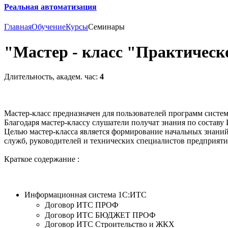
Реальная автоматизация
Главная
Обучение
Курсы
Семинары
"Мастер - класс "Практичес
Длительность, академ. час:
4
Мастер-класс предназначен для пользователей программ систе
Благодаря мастер-классу слушатели получат знания по соста
Целью мастер-класса является формирование начальных знан
служб, руководителей и технических специалистов предприяти
Краткое содержание :
Информационная система 1С:ИТС
Договор ИТС ПРОФ
Договор ИТС БЮДЖЕТ ПРОФ
Договор ИТС Строительство и ЖКХ