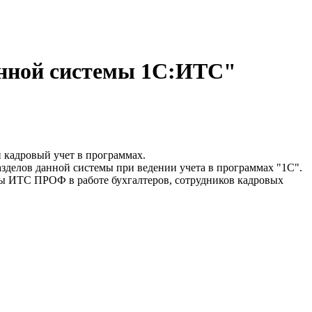
онной системы 1С:ИТС"
и кадровый учет в программах.
делов данной системы при ведении учета в программах "1С".
ы ИТС ПРОФ в работе бухгалтеров, сотрудников кадровых