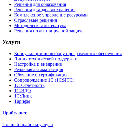
Решения для образования
Решения для здравоохранения
Комплексное управление ресурсами
Отраслевые решения
Методическая литература
Решения по антивирусной защите
Услуги
Консультации по выбору программного обеспечения
Линия технической поддержки
Настройка и внедрение
Реальная автоматизация
Обучение и сертификация
Сопровождение 1С (1С:ИТС)
1С-Отчетность
1С-ЭДО
1С:Линк
Тарифы
Прайс-лист
Полный прайс на услуги