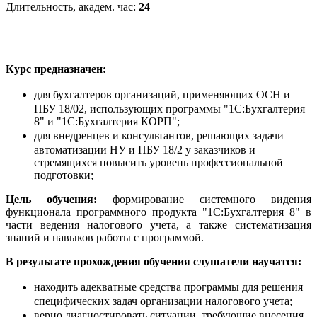
Длительность, академ. час:
24
Курс предназначен:
для бухгалтеров организаций, применяющих ОСН и
ПБУ 18/02, использующих программы "1С:Бухгалтерия
8" и "1С:Бухгалтерия КОРП";
для внедренцев и консультантов, решающих задачи
автоматизации НУ и ПБУ 18/2 у заказчиков и
стремящихся повысить уровень профессиональной
подготовки;
Цель обучения:
формирование системного видения
функционала программного продукта "1С:Бухгалтерия 8" в
части ведения налогового учета, а также систематизация
знаний и навыков работы с программой.
В результате прохождения обучения слушатели научатся:
находить адекватные средства программы для решения
специфических задач организации налогового учета;
верно диагностировать ситуации, требующие внесения