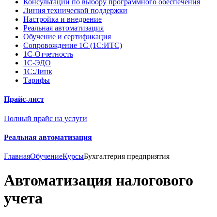
Консультации по выбору программного обеспечения
Линия технической поддержки
Настройка и внедрение
Реальная автоматизация
Обучение и сертификация
Сопровождение 1С (1С:ИТС)
1С-Отчетность
1С-ЭДО
1С:Линк
Тарифы
Прайс-лист
Полный прайс на услуги
Реальная автоматизация
Главная
Обучение
Курсы
Бухгалтерия предприятия
Автоматизация налогового
учета