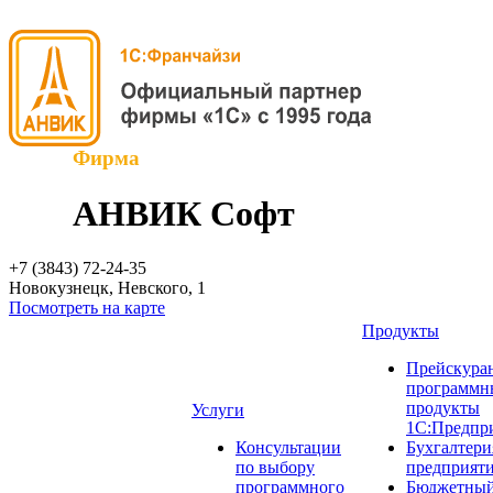
Фирма
АНВИК Софт
+7 (3843)
72-24-35
Новокузнецк, Невского, 1
Посмотреть на карте
Продукты
Прейскуран
программн
продукты
Услуги
1С:Предпр
Консультации
Бухгалтери
по выбору
предприят
программного
Бюджетный