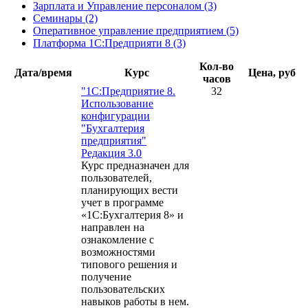
Зарплата и Управление персоналом (3)
Семинары (2)
Оперативное управление предприятием (5)
Платформа 1С:Предприяти 8 (3)
Кол-во
Дата/время
Курс
Цена, руб
часов
"1С:Предприятие 8.
32
Использование
конфигурации
"Бухгалтерия
предприятия"
Редакция 3.0
Курс предназначен для
пользователей,
планирующих вести
учет в программе
«1С:Бухгалтерия 8» и
направлен на
ознакомление с
возможностями
типового решения и
получение
пользовательских
навыков работы в нем.