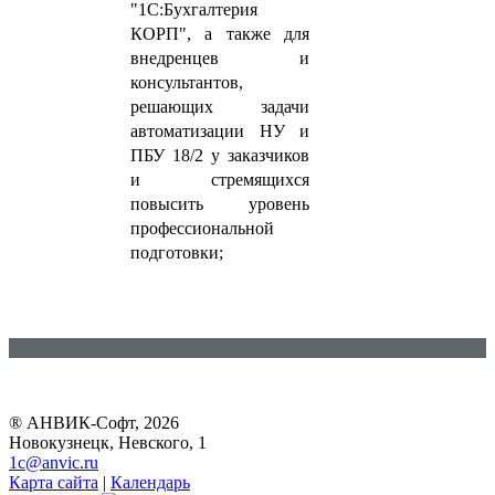
"1С:Бухгалтерия
КОРП", а также
для
внедренцев и
консультантов,
решающих задачи
автоматизации НУ и
ПБУ 18/2 у заказчиков
и стремящихся
повысить уровень
профессиональной
подготовки;
® АНВИК-Софт, 2026
Новокузнецк, Невского, 1
1c@anvic.ru
Карта сайта
|
Календарь