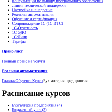
Консультации по выбору программного обеспечения
Линия технической поддержки
Настройка и внедрение
Реальная автоматизация
Обучение и сертификация
Сопровождение 1С (1С:ИТС)
1С-Отчетность
1С-ЭДО
1С:Линк
Тарифы
Прайс-лист
Полный прайс на услуги
Реальная автоматизация
Главная
Обучение
Курсы
Бухгалтерия предприятия
Расписание курсов
Бухгалтерия предприятия (4)
Бюджетный учет (2)