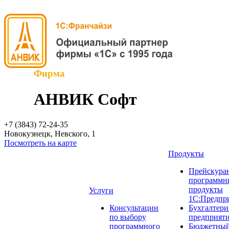
Фирма
АНВИК Софт
+7 (3843)
72-24-35
Новокузнецк, Невского, 1
Посмотреть на карте
Продукты
Прейскуран
программн
продукты
Услуги
1С:Предпр
Консультации
Бухгалтери
по выбору
предприят
программного
Бюджетный