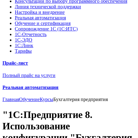
Консультации по выбору программного обеспечения
Линия технической поддержки
Настройка и внедрение
Реальная автоматизация
Обучение и сертификация
Сопровождение 1С (1С:ИТС)
1С-Отчетность
1С-ЭДО
1С:Линк
Тарифы
Прайс-лист
Полный прайс на услуги
Реальная автоматизация
Главная
Обучение
Курсы
Бухгалтерия предприятия
"1С:Предприятие 8.
Использование
конфигурации "Бухгалтерия