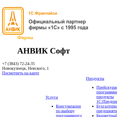
Фирма
АНВИК Софт
+7 (3843)
72-24-35
Новокузнецк, Невского, 1
Посмотреть на карте
Продукты
Прейскуран
программн
продукты
Услуги
1С:Предпр
Консультации
Бухгалтери
по выбору
предприят
программного
Бюджетный