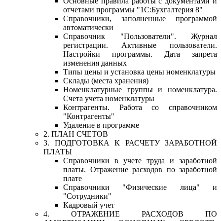
Основные правила работы с документами и
отчетами программы "1С:Бухгалтерия 8"
Справочники, заполненные программой
автоматически
Справочник "Пользователи". Журнал
регистрации. Активные пользователи.
Настройки программы. Дата запрета
изменения данных
Типы цены и установка цены номенклатуры
Склады (места хранения)
Номенклатурные группы и номенклатура.
Счета учета номенклатуры
Контрагенты. Работа со справочником
"Контрагенты"
Удаление в программе
2. ПЛАН СЧЕТОВ
3. ПОДГОТОВКА К РАСЧЕТУ ЗАРАБОТНОЙ
ПЛАТЫ
Справочники в учете труда и заработной
платы. Отражение расходов по заработной
плате
Справочники "Физические лица" и
"Сотрудники"
Кадровый учет
4. ОТРАЖЕНИЕ РАСХОДОВ ПО