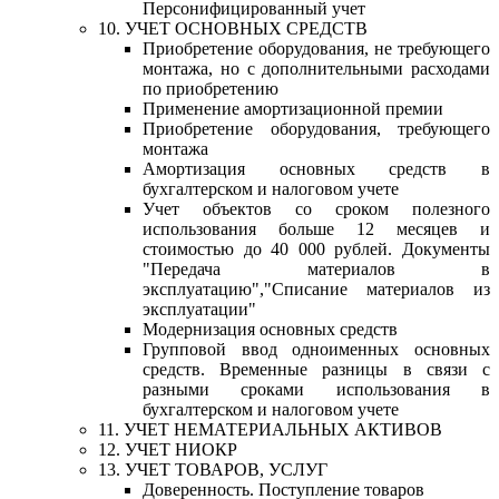
Персонифицированный учет
10. УЧЕТ ОСНОВНЫХ СРЕДСТВ
Приобретение оборудования, не требующего
монтажа, но с дополнительными расходами
по приобретению
Применение амортизационной премии
Приобретение оборудования, требующего
монтажа
Амортизация основных средств в
бухгалтерском и налоговом учете
Учет объектов со сроком полезного
использования больше 12 месяцев и
стоимостью до 40 000 рублей. Документы
"Передача материалов в
эксплуатацию","Списание материалов из
эксплуатации"
Модернизация основных средств
Групповой ввод одноименных основных
средств. Временные разницы в связи с
разными сроками использования в
бухгалтерском и налоговом учете
11. УЧЕТ НЕМАТЕРИАЛЬНЫХ АКТИВОВ
12. УЧЕТ НИОКР
13. УЧЕТ ТОВАРОВ, УСЛУГ
Доверенность. Поступление товаров