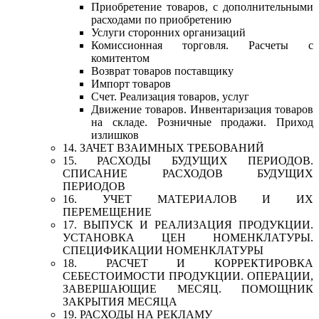
Приобретение товаров, с дополнительными
расходами по приобретению
Услуги сторонних организаций
Комиссионная торговля. Расчеты с
комитентом
Возврат товаров поставщику
Импорт товаров
Счет. Реализация товаров, услуг
Движение товаров. Инвентаризация товаров
на складе. Розничные продажи. Приход
излишков
14. ЗАЧЕТ ВЗАИМНЫХ ТРЕБОВАНИЙ
15. РАСХОДЫ БУДУЩИХ ПЕРИОДОВ.
СПИСАНИЕ РАСХОДОВ БУДУЩИХ
ПЕРИОДОВ
16. УЧЕТ МАТЕРИАЛОВ И ИХ
ПЕРЕМЕЩЕНИЕ
17. ВЫПУСК И РЕАЛИЗАЦИЯ ПРОДУКЦИИ.
УСТАНОВКА ЦЕН НОМЕНКЛАТУРЫ.
СПЕЦИФИКАЦИИ НОМЕНКЛАТУРЫ
18. РАСЧЕТ И КОРРЕКТИРОВКА
СЕБЕСТОИМОСТИ ПРОДУКЦИИ. ОПЕРАЦИИ,
ЗАВЕРШАЮЩИЕ МЕСЯЦ. ПОМОЩНИК
ЗАКРЫТИЯ МЕСЯЦА
19. РАСХОДЫ НА РЕКЛАМУ