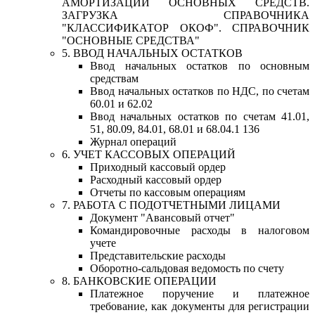
АМОРТИЗАЦИИ ОСНОВНЫХ СРЕДСТВ.
ЗАГРУЗКА СПРАВОЧНИКА
"КЛАССИФИКАТОР ОКОФ". СПРАВОЧНИК
"ОСНОВНЫЕ СРЕДСТВА"
5. ВВОД НАЧАЛЬНЫХ ОСТАТКОВ
Ввод начальных остатков по основным
средствам
Ввод начальных остатков по НДС, по счетам
60.01 и 62.02
Ввод начальных остатков по счетам 41.01,
51, 80.09, 84.01, 68.01 и 68.04.1 136
Журнал операций
6. УЧЕТ КАССОВЫХ ОПЕРАЦИЙ
Приходный кассовый ордер
Расходный кассовый ордер
Отчеты по кассовым операциям
7. РАБОТА С ПОДОТЧЕТНЫМИ ЛИЦАМИ
Документ "Авансовый отчет"
Командировочные расходы в налоговом
учете
Представительские расходы
Оборотно-сальдовая ведомость по счету
8. БАНКОВСКИЕ ОПЕРАЦИИ
Платежное поручение и платежное
требование, как документы для регистрации