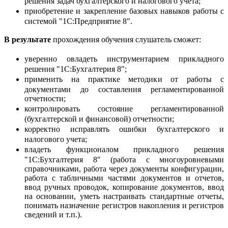
решения задач бухгалтерского и налогового учета;
приобретение и закрепление базовых навыков работы с
системой "1С:Предприятие 8".
В результате
прохождения обучения слушатель сможет:
уверенно овладеть инструментарием прикладного
решения "1С:Бухгалтерия 8";
применить на практике методики от работы с
документами до составления регламентированной
отчетности;
контролировать состояние регламентированной
(бухгалтерской и финансовой) отчетности;
корректно исправлять ошибки бухгалтерского и
налогового учета;
владеть функционалом прикладного решения
"1С:Бухгалтерия 8" (работа с многоуровневыми
справочниками, работа через документы конфигурации,
работа с табличными частями документов и отчетов,
ввод ручных проводок, копирование документов, ввод
на основании, уметь настраивать стандартные отчеты,
понимать назначение регистров накопления и регистров
сведений и т.п.).